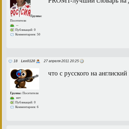
PROMT-лучший словарь на 
Группа:
Посетители
--
Публикаций: 0
Комментариев: 50
18
Lex0120
27 апреля 2011 20:25
что с русского на англиский
Группа:
Посетители
нет
Публикаций: 0
Комментариев: 6