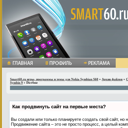
Smart60.ru игры, программы и темы для Nokia Symbian S60
»
Архив файлов
»
С
Symbin 9
» Dict4me
Как продвинуть сайт на первые места?
Вы создали или только планируете создать свой сайт, но н
Продвижение сайта – это не просто процесс, а целый ком