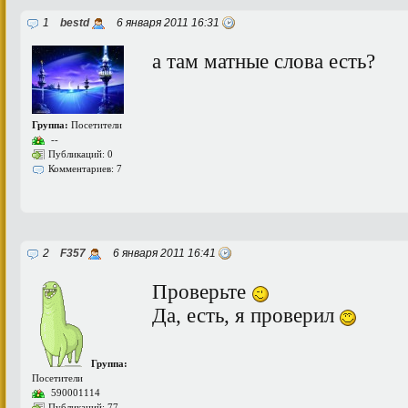
1
bestd
6 января 2011 16:31
а там матные слова есть?
Группа:
Посетители
--
Публикаций: 0
Комментариев: 7
2
F357
6 января 2011 16:41
Проверьте
Да, есть, я проверил
Группа:
Посетители
590001114
Публикаций: 77