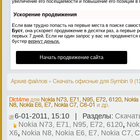
увеличение его посещаемости и повышение его позиций в 
Ускорение продвижения
Если вам трудно попасть на первые места в поиске самос
Буст
, она ускоряет продвижение в десятки раз, а первые 
первых 7 дней. Если ни один запрос у вас не продвинется 
бустер
вернут деньги.
Начать продвижение сайта
Архив файлов » Скачать офисные для Symbin 9 (1
Dict4me
для
Nokia N73, E71, N95, E72, 6120, Nokia 
N8, Nokia E6, E7, Nokia C7, C6-01
и др.
6-01-2011, 15:10 | Разделы:
Скачат
Nokia N73, E71, N95, E72, 6120
,
Nok
X6
,
Nokia N8, Nokia E6, E7, Nokia C7, 