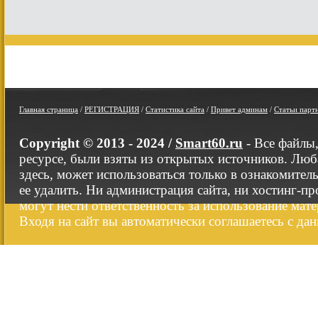
Главная страница
/
РЕГИСТРАЦИЯ
/
Статистика сайта
/
Привет админам
/
Статьи парт
Copyright © 2013 - 2024 /
Smart60.ru
- Все файлы
ресурсе, были взяты из открытых источников. Люб
здесь, может использоваться только в ознакомител
ее удалить. Ни администрация сайта, ни хостинг-п
могут нести ответственность за использование мате
Входя на сайт вы автоматически соглашаетесь с да