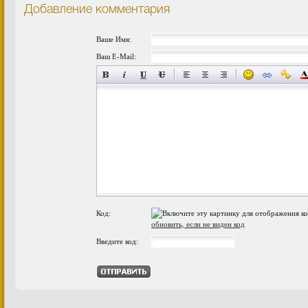
Добавление комментария
Ваше Имя:
Ваш E-Mail:
Код:
обновить, если не виден код
Введите код: