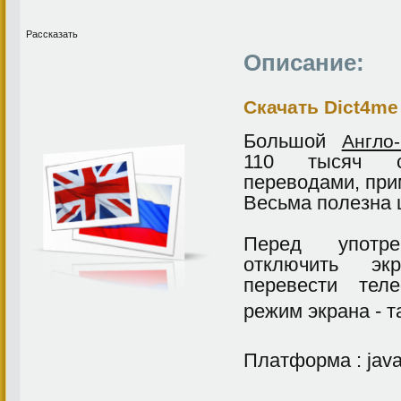
Рассказать
Описание:
Скачать Dict4me
Большой
Англо
110 тысяч с
переводами, при
Весьма полезна 
Перед употре
отключить эк
перевести тел
режим экрана - 
Платформа : jav