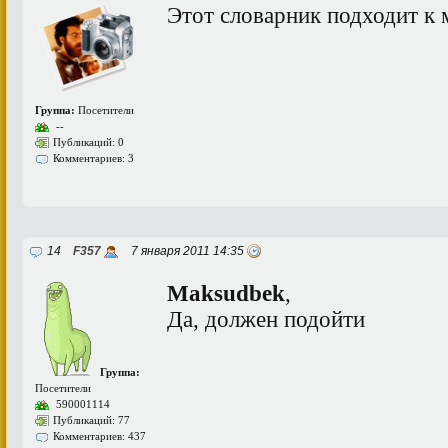
Этот словарник подходит к
Группа:
Посетители
--
Публикаций: 0
Комментариев: 3
14
F357
7 января 2011 14:35
Maksudbek
,
Да, должен подойти
Группа:
Посетители
590001114
Публикаций: 77
Комментариев: 437