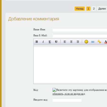
Назад
1
2
Далее
Добавление комментария
Ваше Имя:
Ваш E-Mail:
Код:
обновить, если не виден код
Введите код: