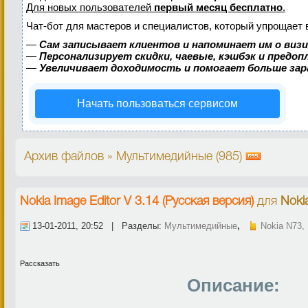
Для новых пользователей
первый месяц бесплатно
.
Чат-бот для мастеров и специалистов, который упрощает 
—
Сам записывает клиентов и напоминает им о виз
—
Персонализирует скидки, чаевые, кэшбэк и предо
—
Увеличивает доходимость и помогает больше за
Начать пользоваться сервисом
Архив файлов » Мультимедийные (985)
Nokia Image Editor V 3.14 (Русская версия)
для
Noki
13-01-2011, 20:52 | Разделы:
Мультимедийные
,
Nokia N73,
Рассказать
Описание: