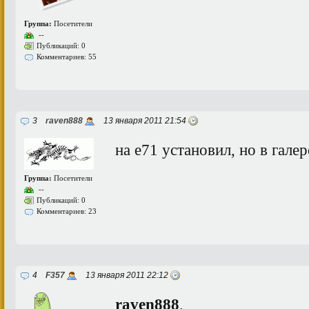
Группа:
Посетители
--
Публикаций: 0
Комментариев: 55
3
raven888
13 января 2011 21:54
на е71 установил, но в галер
Группа:
Посетители
--
Публикаций: 0
Комментариев: 23
4
F357
13 января 2011 22:12
raven888
,