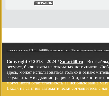
Главная страница
/
РЕГИСТРАЦИЯ
/
Статистика сайта
/
Привет админам
/
Статьи парт
Copyright © 2013 - 2024 /
Smart60.ru
- Все файлы
ресурсе, были взяты из открытых источников. Люб
здесь, может использоваться только в ознакомител
ее удалить. Ни администрация сайта, ни хостинг-п
могут нести ответственность за использование мате
Входя на сайт вы автоматически соглашаетесь с да