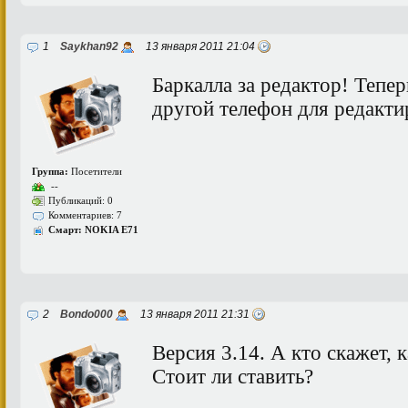
1
Saykhan92
13 января 2011 21:04
Баркалла за редактор! Тепер
другой телефон для редакти
Группа:
Посетители
--
Публикаций: 0
Комментариев: 7
Смарт: NOKIA E71
2
Bondo000
13 января 2011 21:31
Версия 3.14. А кто скажет, 
Стоит ли ставить?