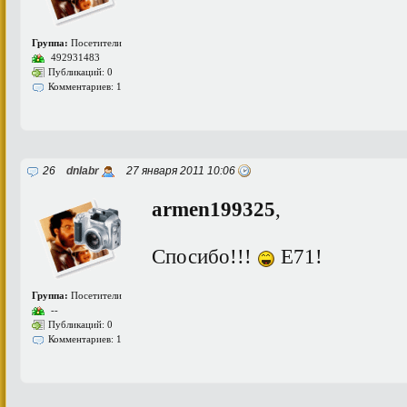
Группа:
Посетители
492931483
Публикаций: 0
Комментариев: 1
26
dnlabr
27 января 2011 10:06
armen199325
,
Спосибо!!!
Е71!
Группа:
Посетители
--
Публикаций: 0
Комментариев: 1