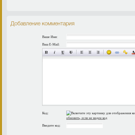
Добавление комментария
Ваше Имя:
Ваш E-Mail:
Код:
обновить, если не виден код
Введите код: