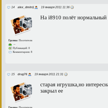
14
alex_dmitrij
19 января 2011 11:36
На i8910 полёт нормальный
Группа:
Посетители
--
Публикаций: 0
Комментариев: 8
15
drug76
19 января 2011 21:31
старая игрушка,но интересн
закрыл ее
Группа:
Посетители