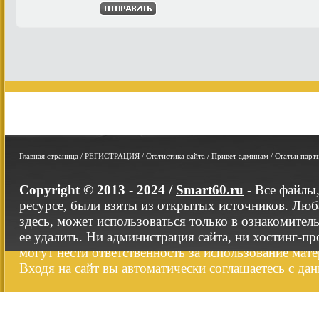
Главная страница
/
РЕГИСТРАЦИЯ
/
Статистика сайта
/
Привет админам
/
Статьи парт
Copyright © 2013 - 2024 /
Smart60.ru
- Все файлы
ресурсе, были взяты из открытых источников. Люб
здесь, может использоваться только в ознакомител
ее удалить. Ни администрация сайта, ни хостинг-п
могут нести ответственность за использование мате
Входя на сайт вы автоматически соглашаетесь с да