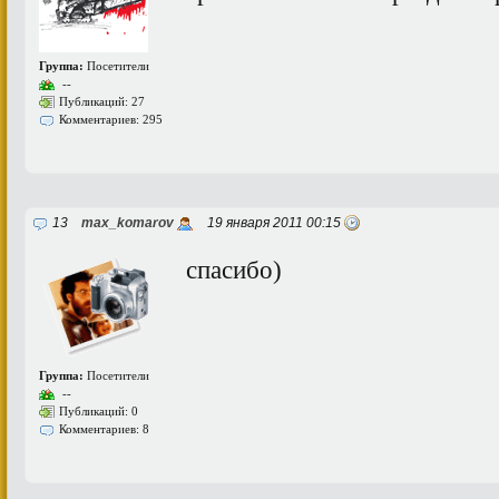
Группа:
Посетители
--
Публикаций: 27
Комментариев: 295
13
max_komarov
19 января 2011 00:15
спасибо)
Группа:
Посетители
--
Публикаций: 0
Комментариев: 8