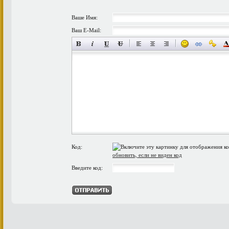
Ваше Имя:
Ваш E-Mail:
Код:
обновить, если не виден код
Введите код: