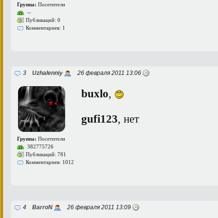
Группа:
Посетители
--
Публикаций: 0
Комментариев: 1
3
Uzhalenniy
26 февраля 2011 13:06
buxlo
,
gufi123
, нет
Группа:
Посетители
382775726
Публикаций: 781
Комментариев: 1012
4
BarroN
26 февраля 2011 13:09