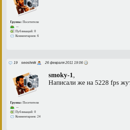
Группа:
Посетители
--
Публикаций: 0
Комментариев: 6
19
seoshnik
26 февраля 2011 19:06
smoky-1
,
Написали же на 5228 fps жу
Группа:
Посетители
--
Публикаций: 0
Комментариев: 24