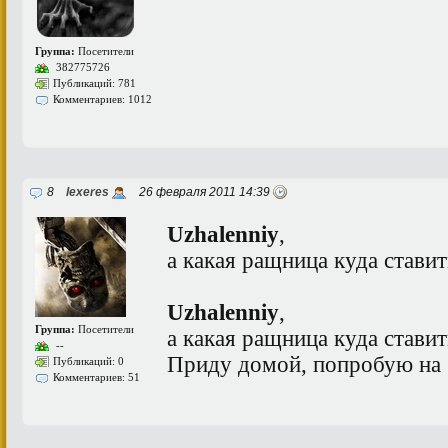
Группа:
Посетители
382775726
Публикаций: 781
Комментариев: 1012
8
lexeres
26 февраля 2011 14:39
Uzhalenniy
,
а какая ращница куда ставит
Uzhalenniy
,
Группа:
Посетители
а какая ращница куда ставит
--
Приду домой, попробую на
Публикаций: 0
Комментариев: 51