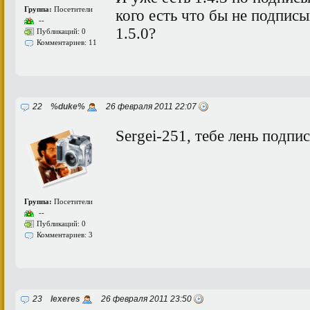
Группа:
Посетители
кого есть что бы не подписы
--
1.5.0?
Публикаций: 0
Комментариев: 11
22
%duke%
26 февраля 2011 22:07
Sergei-251, тебе лень подпи
Группа:
Посетители
--
Публикаций: 0
Комментариев: 3
23
lexeres
26 февраля 2011 23:50