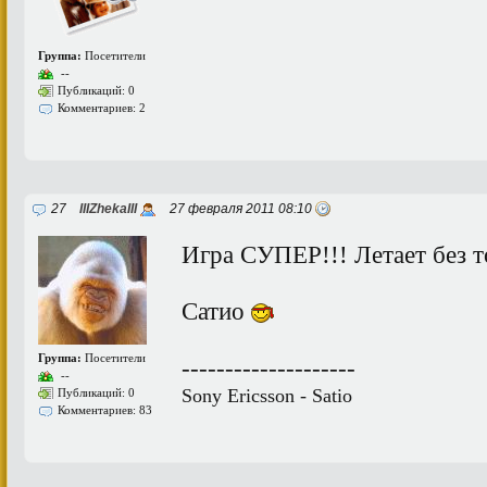
Группа:
Посетители
--
Публикаций: 0
Комментариев: 2
27
IIIZhekaIII
27 февраля 2011 08:10
Игра СУПЕР!!! Летает без 
Сатио
Группа:
Посетители
--------------------
--
Sony Ericsson - Satio
Публикаций: 0
Комментариев: 83