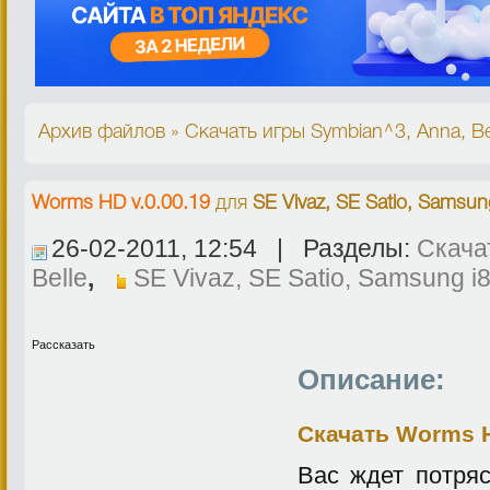
Архив файлов » Скачать игры Symbian^3, Anna, Bel
Worms HD v.0.00.19
для
SE Vivaz, SE Satio, Samsun
26-02-2011, 12:54 | Разделы:
Скача
Belle
,
SE Vivaz, SE Satio, Samsung i
Рассказать
Описание:
Скачать Worms H
Вас ждет потря