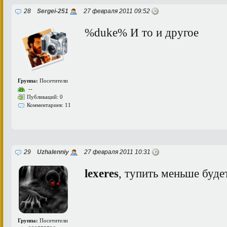
28
Sergei-251
27 февраля 2011 09:52
%duke% И то и другое
Группа:
Посетители
--
Публикаций: 0
Комментариев: 11
29
Uzhalenniy
27 февраля 2011 10:31
lexeres
, тупить меньше буде
Группа:
Посетители