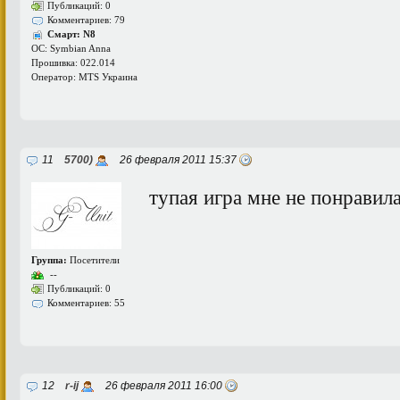
Публикаций: 0
Комментариев: 79
Смарт: N8
ОС: Symbian Anna
Прошивка: 022.014
Оператор: MTS Украина
11
5700)
26 февраля 2011 15:37
тупая игра мне не понравил
Группа:
Посетители
--
Публикаций: 0
Комментариев: 55
12
r-ij
26 февраля 2011 16:00