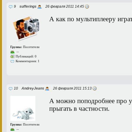
9
sufferings
26 февраля 2011 14:45
А как по мультиплееру игра
Группа:
Посетители
--
Публикаций: 0
Комментариев: 1
10
AndreyJeans
26 февраля 2011 15:13
А можно поподробнее про у
прыгать в частности.
Группа:
Посетители
--