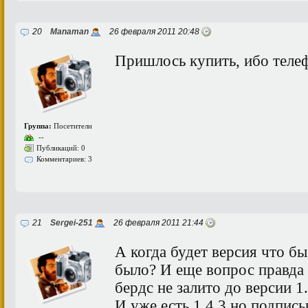
20
Manaman
26 февраля 2011 20:48
Пришлось купить, ибо теле
Группа:
Посетители
--
Публикаций: 0
Комментариев: 3
21
Sergei-251
26 февраля 2011 21:44
А когда будет версия что б
было? И еще вопрос правда 
бердс не залито до версии 1
И уже есть 1.4.3 но подпис