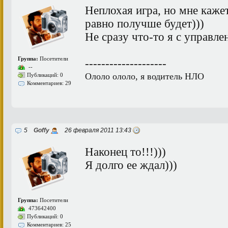
Неплохая игра, но мне кажет
равно получше будет)))
Не сразу что-то я с управле
Группа:
Посетители
--------------------
--
Ололо ололо, я водитель НЛО
Публикаций: 0
Комментариев: 29
5
Goffy
26 февраля 2011 13:43
Наконец то!!!)))
Я долго ее ждал)))
Группа:
Посетители
473642400
Публикаций: 0
Комментариев: 25