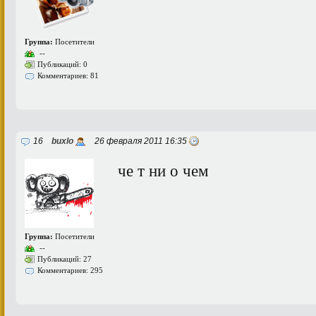
Группа:
Посетители
--
Публикаций: 0
Комментариев: 81
16
buxlo
26 февраля 2011 16:35
че т ни о чем
Группа:
Посетители
--
Публикаций: 27
Комментариев: 295