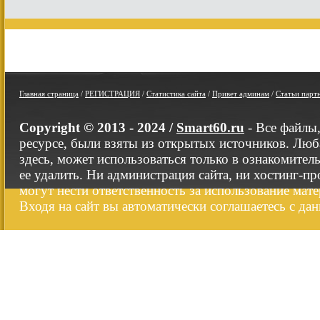
Главная страница
/
РЕГИСТРАЦИЯ
/
Статистика сайта
/
Привет админам
/
Статьи парт
Copyright © 2013 - 2024 /
Smart60.ru
- Все файлы
ресурсе, были взяты из открытых источников. Люб
здесь, может использоваться только в ознакомител
ее удалить. Ни администрация сайта, ни хостинг-п
могут нести ответственность за использование мате
Входя на сайт вы автоматически соглашаетесь с да