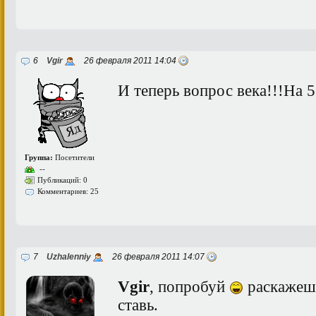
6
Vgir
26 февраля 2011 14:04
И теперь вопрос века!!!На 5
Группа:
Посетители
--
Публикаций: 0
Комментариев: 25
7
Uzhalenniy
26 февраля 2011 14:07
Vgir
, попробуй
раскажешь
ставь.