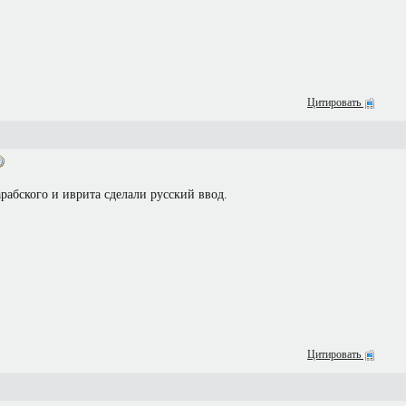
Цитировать
рабского и иврита сделали русский ввод.
Цитировать