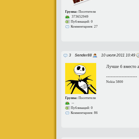
Группа:
Посетители
373652949
Публикаций: 0
Комментариев: 27
3
Sender88
10 июля 2011 10:49
Лучше б вместо а
--------------------
Nokia 5800
Группа:
Посетители
--
Публикаций: 0
Комментариев: 86