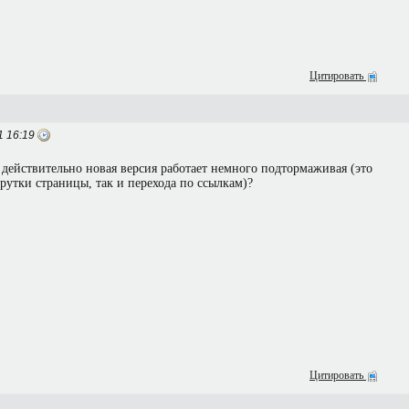
Цитировать
1 16:19
действительно новая версия работает немного подтормаживая (это
крутки страницы, так и перехода по ссылкам)?
Цитировать