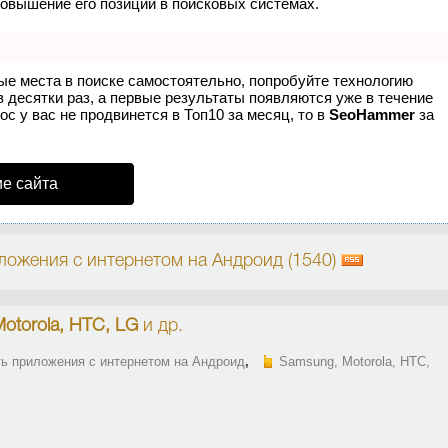
повышение его позиций в поисковых системах.
ые места в поиске самостоятельно, попробуйте технологию
в десятки раз, а первые результаты появляются уже в течение
ос у вас не продвинется в Топ10 за месяц, то в
SeoHammer
за
е сайта
ложения с интернетом на Андроид (1540)
otorola, HTC, LG
и др.
ь приложения с интернетом на Андроид
,
Samsung, Motorola, HTC,