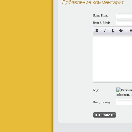
Добавление комментария
Ваше Имя:
Ваш E-Mail:
Код:
обновить, 
Введите код: