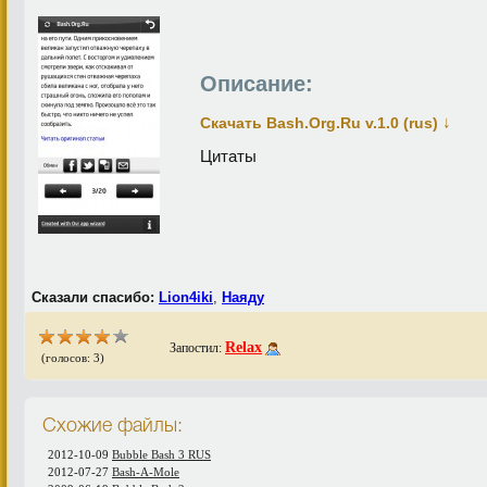
Описание:
↓
Скачать Bash.Org.Ru v.1.0 (rus)
Цитаты
Сказали спасибо:
Lion4iki
,
Наяду
Relax
Запостил:
(голосов: 3)
Схожие файлы:
2012-10-09
Bubble Bash 3 RUS
2012-07-27
Bash-A-Mole