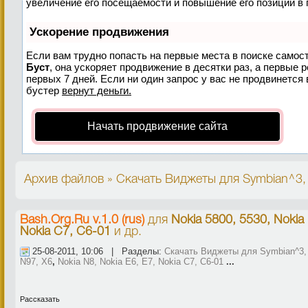
увеличение его посещаемости и повышение его позиций в 
Ускорение продвижения
Если вам трудно попасть на первые места в поиске самос
Буст
, она ускоряет продвижение в десятки раз, а первые 
первых 7 дней. Если ни один запрос у вас не продвинется 
бустер
вернут деньги.
Начать продвижение сайта
Архив файлов » Скачать Виджеты для Symbian^3, A
Bash.Org.Ru v.1.0 (rus)
для
Nokia 5800, 5530, Nokia 
Nokia C7, C6-01
и др.
25-08-2011, 10:06 | Разделы:
Скачать Виджеты для Symbian^3, 
N97, X6
,
Nokia N8, Nokia E6, E7, Nokia C7, C6-01
...
Рассказать