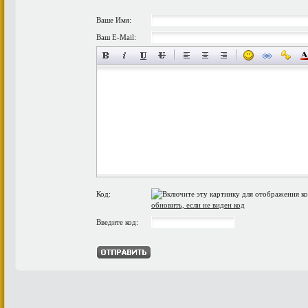
Ваше Имя:
Ваш E-Mail:
Код:
обновить, если не виден код
Введите код: