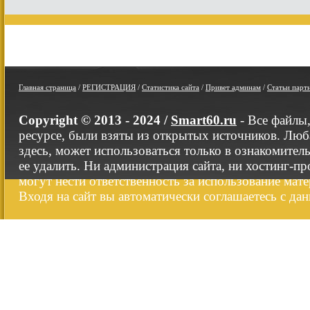
Главная страница
/
РЕГИСТРАЦИЯ
/
Статистика сайта
/
Привет админам
/
Статьи парт
Copyright © 2013 - 2024 /
Smart60.ru
- Все файлы
ресурсе, были взяты из открытых источников. Люб
здесь, может использоваться только в ознакомител
ее удалить. Ни администрация сайта, ни хостинг-п
могут нести ответственность за использование мате
Входя на сайт вы автоматически соглашаетесь с да