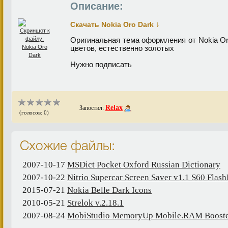
Описание:
↓
Скачать Nokia Oro Dark
Оригинальная тема оформления от Nokia O
цветов, естественно золотых
Нужно подписать
Relax
Запостил:
(голосов: 0)
Схожие файлы:
2007-10-17
MSDict Pocket Oxford Russian Dictionary
2007-10-22
Nitrio Supercar Screen Saver v1.1 S60 Flash
2015-07-21
Nokia Belle Dark Icons
2010-05-21
Strelok v.2.18.1
2007-08-24
MobiStudio MemoryUp Mobile.RAM Booste