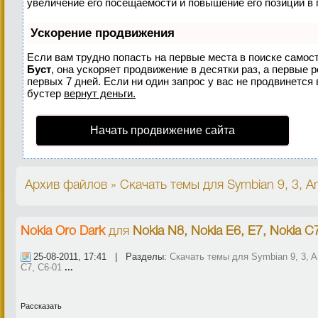
увеличение его посещаемости и повышение его позиций в 
Ускорение продвижения
Если вам трудно попасть на первые места в поиске самос
Буст
, она ускоряет продвижение в десятки раз, а первые 
первых 7 дней. Если ни один запрос у вас не продвинется 
бустер
вернут деньги.
Начать продвижение сайта
Архив файлов » Скачать темы для Symbian 9, 3, An
Nokia Oro Dark
для
Nokia N8, Nokia E6, E7, Nokia C
25-08-2011, 17:41 | Разделы:
Скачать темы для Symbian 9, 3, An
C7, C6-01
...
Рассказать