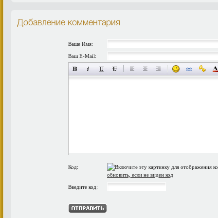
Добавление комментария
Ваше Имя:
Ваш E-Mail:
Код:
обновить, если не виден код
Введите код: