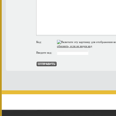
Код:
обновить, если не виден код
Введите код: