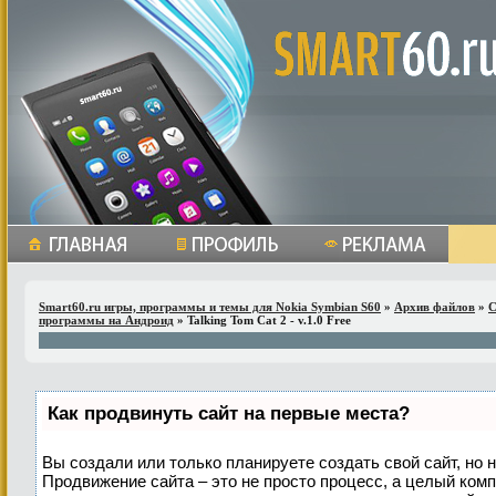
Smart60.ru игры, программы и темы для Nokia Symbian S60
»
Архив файлов
»
С
программы на Андроид
» Talking Tom Cat 2 - v.1.0 Free
Как продвинуть сайт на первые места?
Вы создали или только планируете создать свой сайт, но н
Продвижение сайта – это не просто процесс, а целый ком