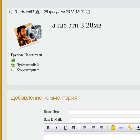
3
drum57
25 февраля 2012 18:01
а где эти 3.28мв
Группа:
Посетители
--
Публикаций: 0
Комментариев: 1
Добавление комментария
Ваше Имя:
Ваш E-Mail: