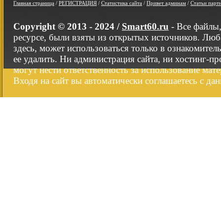
Главная страница
/
РЕГИСТРАЦИЯ
/
Статистика сайта
/
Привет админам
/
Статьи парт
Copyright © 2013 - 2024 /
Smart60.ru
- Все файлы
ресурсе, были взяты из открытых источников. Люб
здесь, может использоваться только в ознакомител
ее удалить. Ни администрация сайта, ни хостинг-п
могут нести ответственность за использование мате
Входя на сайт вы автоматически соглашаетесь с да