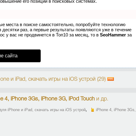
повышение его позиций в поисковых системах.
ые места в поиске самостоятельно, попробуйте технологию
в десятки раз, а первые результаты появляются уже в течение
ос у вас не продвинется в Топ10 за месяц, то в
SeoHammer
за
е сайта
ne и iPad, скачать игры на iOS устрой (29)
e 4, iPhone 3Gs, iPhone 3G, iPod Touch
и др.
для iPhone и iPad, скачать игры на iOS устрой
,
iPhone 4, iPhone 3Gs,