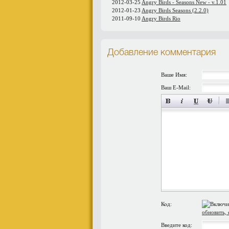
2012-03-25
Angry Birds - Seasons New - v.1.01
2012-01-23
Angry Birds Seasons (2.2.0)
2011-09-10
Angry Birds Rio
Добавление комментария
Ваше Имя:
Ваш E-Mail:
Код:
обновить, 
Введите код: