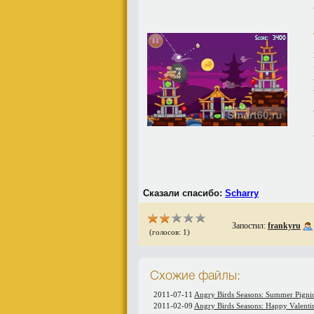
Сказали спасибо:
Scharry
Запостил:
frankyru
(голосов: 1)
Схожие файлы:
2011-07-11
Angry Birds Seasons: Summer Pignic 
2011-02-09
Angry Birds Seasons: Happy Valenti