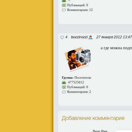
--
Публикаций: 0
Комментариев: 12
4
bozzirozzi
27 января 2012 13:4
а где можна подп
Группа:
Посетители
477525612
Публикаций: 0
Комментариев: 2
Добавление комментария
Ваше Имя: