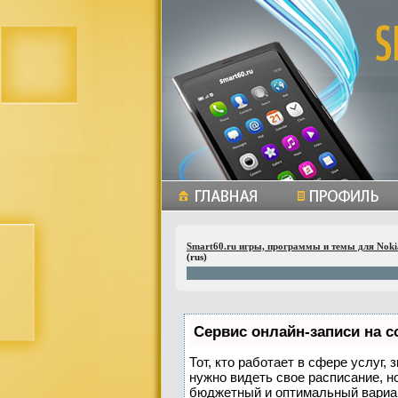
Smart60.ru игры, программы и темы для Noki
(rus)
Сервис онлайн-записи на с
Тот, кто работает в сфере услуг,
нужно видеть свое расписание, н
бюджетный и оптимальный вариа