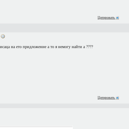
Цитировать
7
исаца на ето придложение а то я немогу найти а ????
Цитировать