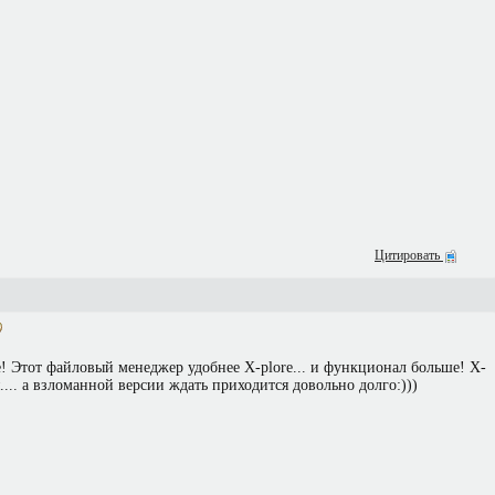
Цитировать
! Этот файловый менеджер удобнее X-plore... и функционал больше! X-
я.... а взломанной версии ждать приходится довольно долго:)))