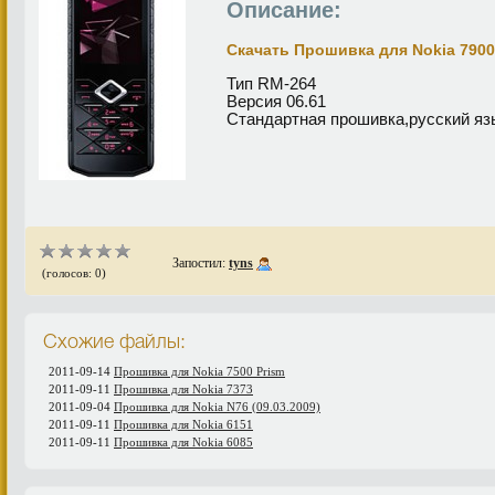
Описание:
Скачать Прошивка для Nokia 7900
Тип RM-264
Версия 06.61
Стандартная прошивка,русский язы
Запостил:
tyns
(голосов: 0)
Схожие файлы:
2011-09-14
Прошивка для Nokia 7500 Prism
2011-09-11
Прошивка для Nokia 7373
2011-09-04
Прошивка для Nokia N76 (09.03.2009)
2011-09-11
Прошивка для Nokia 6151
2011-09-11
Прошивка для Nokia 6085