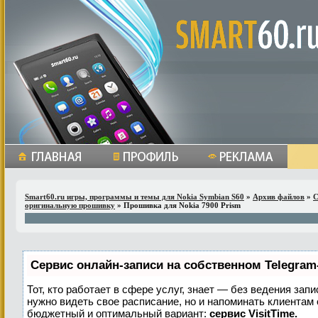
Smart60.ru игры, программы и темы для Nokia Symbian S60
»
Архив файлов
»
С
оригинальную прошивку
» Прошивка для Nokia 7900 Prism
Сервис онлайн-записи на собственном Telegram
Тот, кто работает в сфере услуг, знает — без ведения запи
нужно видеть свое расписание, но и напоминать клиентам
бюджетный и оптимальный вариант:
сервис VisitTime.