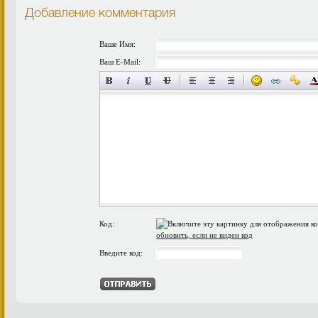
Добавление комментария
Ваше Имя:
Ваш E-Mail:
Код:
обновить, если не виден код
Введите код: