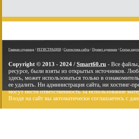
Главная страница
/
РЕГИСТРАЦИЯ
/
Статистика сайта
/
Привет админам
/
Статьи парт
Copyright © 2013 - 2024 /
Smart60.ru
- Все файлы
ресурсе, были взяты из открытых источников. Люб
здесь, может использоваться только в ознакомител
ее удалить. Ни администрация сайта, ни хостинг-п
могут нести ответственность за использование мате
Входя на сайт вы автоматически соглашаетесь с да