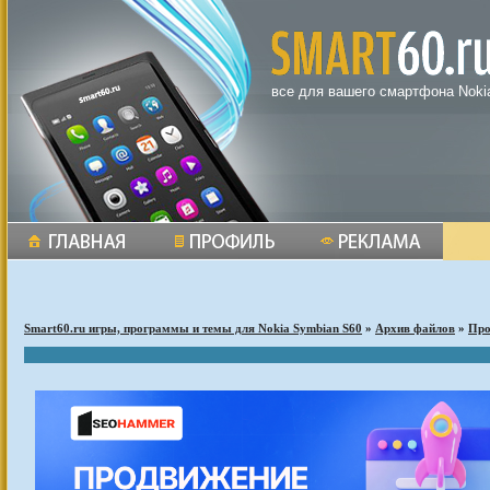
все для вашего смартфона Noki
Smart60.ru игры, программы и темы для Nokia Symbian S60
»
Архив файлов
»
Пр