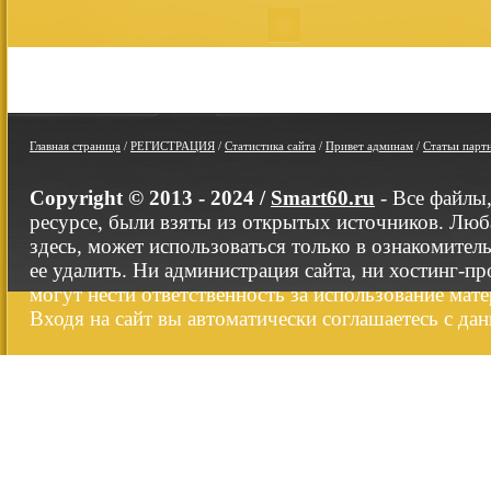
Главная страница
/
РЕГИСТРАЦИЯ
/
Статистика сайта
/
Привет админам
/
Статьи парт
Copyright © 2013 - 2024 /
Smart60.ru
- Все файлы
ресурсе, были взяты из открытых источников. Люб
здесь, может использоваться только в ознакомител
ее удалить. Ни администрация сайта, ни хостинг-п
могут нести ответственность за использование мате
Входя на сайт вы автоматически соглашаетесь с да