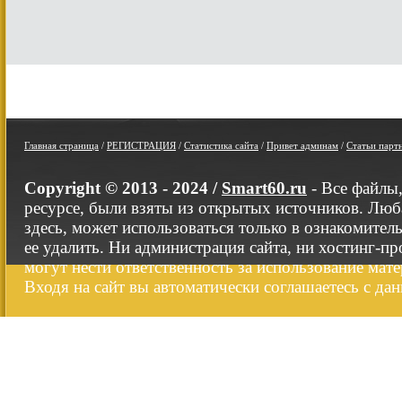
Главная страница
/
РЕГИСТРАЦИЯ
/
Статистика сайта
/
Привет админам
/
Статьи парт
Copyright © 2013 - 2024 /
Smart60.ru
- Все файлы
ресурсе, были взяты из открытых источников. Люб
здесь, может использоваться только в ознакомител
ее удалить. Ни администрация сайта, ни хостинг-п
могут нести ответственность за использование мате
Входя на сайт вы автоматически соглашаетесь с да