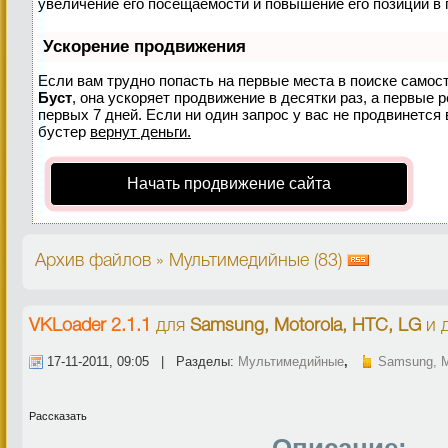
увеличение его посещаемости и повышение его позиций в 
Ускорение продвижения
Если вам трудно попасть на первые места в поиске самос
Буст
, она ускоряет продвижение в десятки раз, а первые 
первых 7 дней. Если ни один запрос у вас не продвинется 
бустер
вернут деньги.
Начать продвижение сайта
Архив файлов » Мультимедийные (83)
VKLoader 2.1.1
для
Samsung, Motorola, HTC, LG
и д
17-11-2011, 09:05 | Разделы:
Мультимедийные
,
Samsung, M
Рассказать