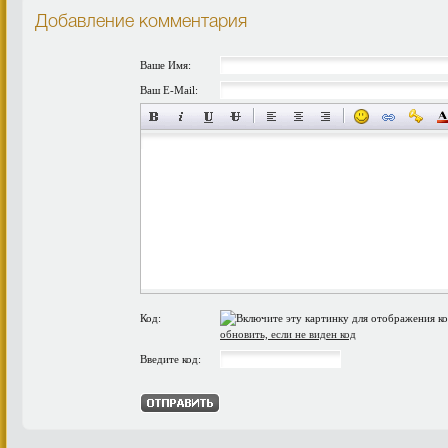
Добавление комментария
Ваше Имя:
Ваш E-Mail:
Код:
обновить, если не виден код
Введите код: