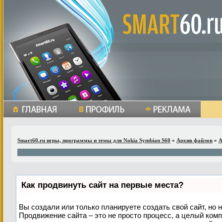
Smart60.ru игры, программы и темы для Nokia Symbian S60
»
Архив файлов
»
A
Как продвинуть сайт на первые места?
Вы создали или только планируете создать свой сайт, но н
Продвижение сайта – это не просто процесс, а целый ком