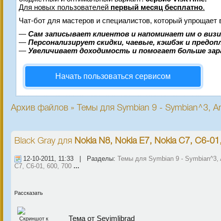
Для новых пользователей
первый месяц бесплатно
.
Чат-бот для мастеров и специалистов, который упрощает 
—
Сам записывает клиентов и напоминает им о виз
—
Персонализирует скидки, чаевые, кэшбэк и предо
—
Увеличивает доходимость и помогает больше за
Начать пользоваться сервисом
Архив файлов » Темы для Symbian 9 - Symbian^3, An
Black Gray
для
Nokia N8, Nokia E7, Nokia C7, C6-01
12-10-2011, 11:33 | Разделы:
Темы для Symbian 9 - Symbian^3, 
C7, C6-01, 600, 700
...
Рассказать
Тема от Sevimlibrad