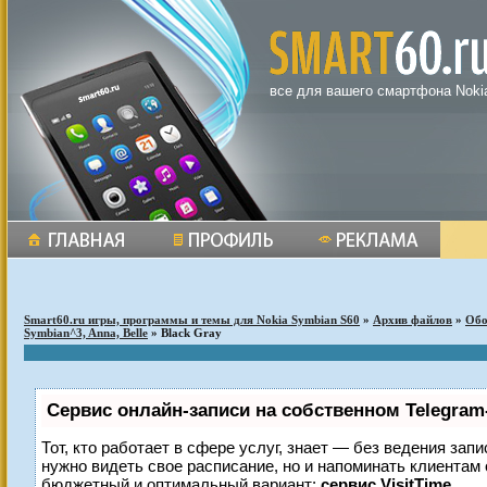
все для вашего смартфона Noki
Smart60.ru игры, программы и темы для Nokia Symbian S60
»
Архив файлов
»
Обо
Symbian^3, Anna, Belle
» Black Gray
Сервис онлайн-записи на собственном Telegram
Тот, кто работает в сфере услуг, знает — без ведения запи
нужно видеть свое расписание, но и напоминать клиентам
бюджетный и оптимальный вариант:
сервис VisitTime.