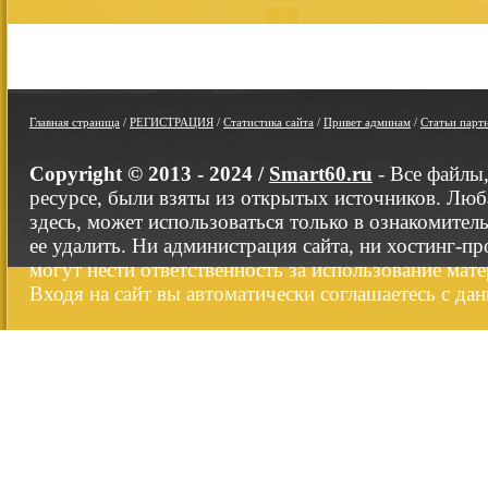
Главная страница
/
РЕГИСТРАЦИЯ
/
Статистика сайта
/
Привет админам
/
Статьи парт
Copyright © 2013 - 2024 /
Smart60.ru
- Все файлы
ресурсе, были взяты из открытых источников. Люб
здесь, может использоваться только в ознакомител
ее удалить. Ни администрация сайта, ни хостинг-п
могут нести ответственность за использование мате
Входя на сайт вы автоматически соглашаетесь с да