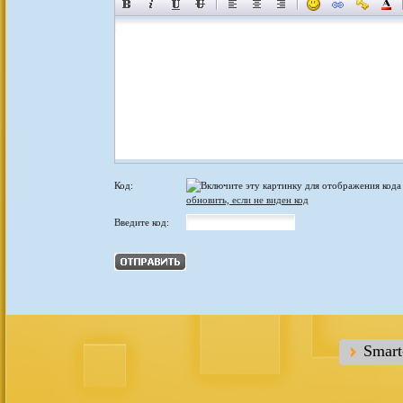
Код:
обновить, если не виден код
Введите код:
Smar