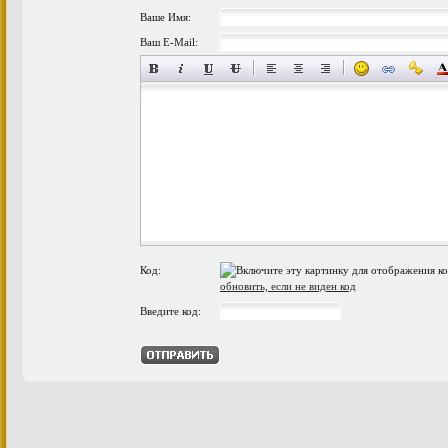
Ваше Имя:
Ваш E-Mail:
Код:
обновить, если не виден код
Введите код: