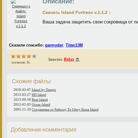
Описание:
↓
Скачать Island Fortress v.1.1.2
Ваша задача защитить свои сокровища от п
Сказали спасибо:
garmyder
,
Titan13M
Relax
Запостил:
(голосов: 3)
Схожие файлы:
2010-03-07
Island by Dastgir
2013-03-27
HD Island
2013-09-18
Boat Island
2012-02-03
Ocean Island
2005-11-20
Сохраненка от Pathway To Glory Ikusa Island
Добавление комментария