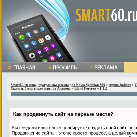
Smart60.ru игры, программы и темы для Nokia Symbian S60
»
Архив файлов
»
С
Скачать бесплатные игры на Андроид
» Island Fortress v.1.1.2
Как продвинуть сайт на первые места?
Вы создали или только планируете создать свой сайт, но н
Продвижение сайта – это не просто процесс, а целый ком