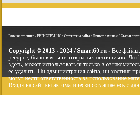
Главная страница
/
РЕГИСТРАЦИЯ
/
Статистика сайта
/
Привет админам
/
Статьи парт
Copyright © 2013 - 2024 /
Smart60.ru
- Все файлы
ресурсе, были взяты из открытых источников. Люб
здесь, может использоваться только в ознакомител
ее удалить. Ни администрация сайта, ни хостинг-п
могут нести ответственность за использование мате
Входя на сайт вы автоматически соглашаетесь с да