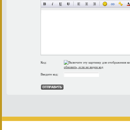
Код:
обновить, если не виден код
Введите код: