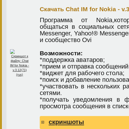
Скачать Chat IM for Nokia - v.3
Программа от Nokia,кото
общаться в социальных сетя
Messenger, Yahoo!® Messenger
и сообщество Ovi
Возможности:
*поддержка аватаров;
*прием и отправка сообщений
*виджет для рабочего стола;
*поиск и добавление пользова
*участвовать в нескольких 
сетями.
*получать уведомления в ф
просмотра сообщения в списк
скриншоты