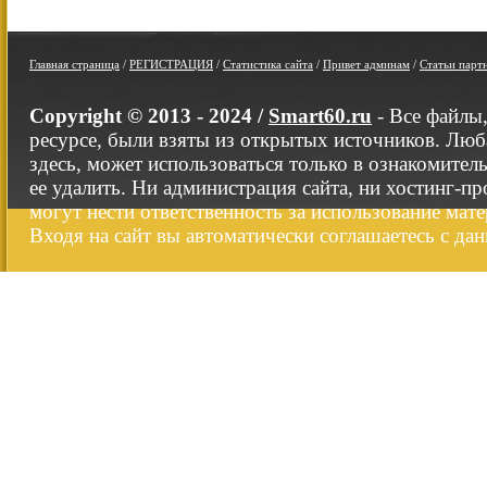
Главная страница
/
РЕГИСТРАЦИЯ
/
Статистика сайта
/
Привет админам
/
Статьи парт
Copyright © 2013 - 2024 /
Smart60.ru
- Все файлы
ресурсе, были взяты из открытых источников. Люб
здесь, может использоваться только в ознакомител
ее удалить. Ни администрация сайта, ни хостинг-п
могут нести ответственность за использование мате
Входя на сайт вы автоматически соглашаетесь с да