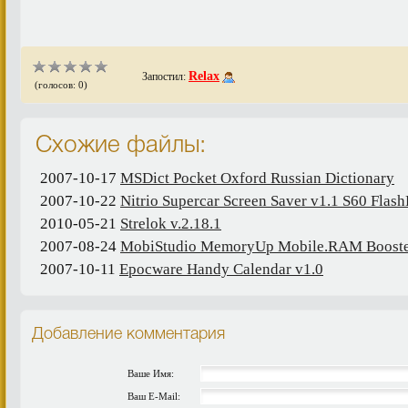
Relax
Запостил:
(голосов: 0)
Схожие файлы:
2007-10-17
MSDict Pocket Oxford Russian Dictionary
2007-10-22
Nitrio Supercar Screen Saver v1.1 S60 Flash
2010-05-21
Strelok v.2.18.1
2007-08-24
MobiStudio MemoryUp Mobile.RAM Booste
2007-10-11
Epocware Handy Calendar v1.0
Добавление комментария
Ваше Имя:
Ваш E-Mail: