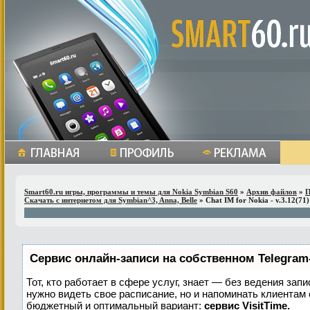
Smart60.ru игры, программы и темы для Nokia Symbian S60
»
Архив файлов
»
П
Скачать с интернетом для Symbian^3, Anna, Belle
» Chat IM for Nokia - v.3.12(71)
Сервис онлайн-записи на собственном Telegram
Тот, кто работает в сфере услуг, знает — без ведения запи
нужно видеть свое расписание, но и напоминать клиентам
бюджетный и оптимальный вариант:
сервис VisitTime.