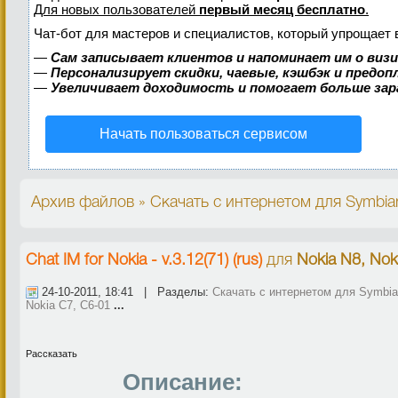
Для новых пользователей
первый месяц бесплатно
.
Чат-бот для мастеров и специалистов, который упрощает 
—
Сам записывает клиентов и напоминает им о виз
—
Персонализирует скидки, чаевые, кэшбэк и предо
—
Увеличивает доходимость и помогает больше за
Начать пользоваться сервисом
Архив файлов » Скачать с интернетом для Symbian^
Chat IM for Nokia - v.3.12(71) (rus)
для
Nokia N8, Nok
24-10-2011, 18:41 | Разделы:
Скачать с интернетом для Symbian
Nokia C7, C6-01
...
Рассказать
Описание: