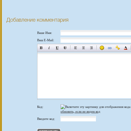
Добавление комментария
Ваше Имя:
Ваш E-Mail:
Код:
обновить, если не виден код
Введите код: