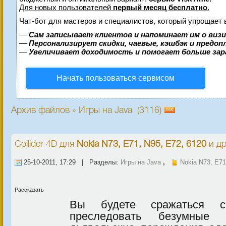
Для новых пользователей
первый месяц бесплатно
.
Чат-бот для мастеров и специалистов, который упрощает 
—
Сам записывает клиентов и напоминает им о виз
—
Персонализирует скидки, чаевые, кэшбэк и предо
—
Увеличивает доходимость и помогает больше за
Начать пользоваться сервисом
Архив файлов » Игры на Java (3116)
Collider 4D
для
Nokia N73, E71, N95, E72, 6120
и др
25-10-2011, 17:29 | Разделы:
Игры на Java
,
Nokia N73, E71
Рассказать
Вы будете сражаться с 
преследовать безумные