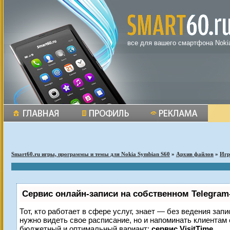
все для вашего смартфона Noki
Smart60.ru игры, программы и темы для Nokia Symbian S60
»
Архив файлов
»
Иг
Сервис онлайн-записи на собственном Telegram
Тот, кто работает в сфере услуг, знает — без ведения запи
нужно видеть свое расписание, но и напоминать клиентам
бюджетный и оптимальный вариант:
сервис VisitTime.