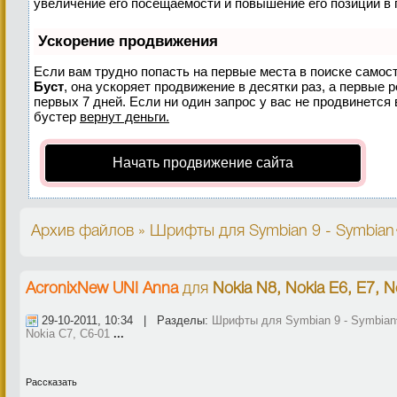
увеличение его посещаемости и повышение его позиций в 
Ускорение продвижения
Если вам трудно попасть на первые места в поиске самос
Буст
, она ускоряет продвижение в десятки раз, а первые 
первых 7 дней. Если ни один запрос у вас не продвинется 
бустер
вернут деньги.
Начать продвижение сайта
Архив файлов » Шрифты для Symbian 9 - Symbian^3
AcronixNew UNI Anna
для
Nokia N8, Nokia E6, E7, 
29-10-2011, 10:34 | Разделы:
Шрифты для Symbian 9 - Symbian^
Nokia C7, C6-01
...
Рассказать