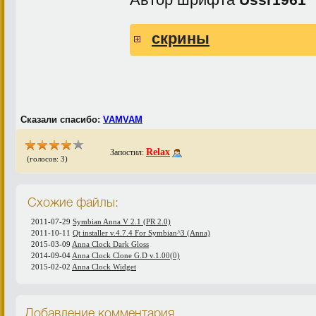
скрины
Сказали спасибо:
VAMVAM
Relax
Запостил:
(голосов: 3)
Схожие файлы:
2011-07-29
Symbian Anna V 2.1 (PR 2.0)
2011-10-11
Qt installer v.4.7.4 For Symbian^3 (Anna)
2015-03-09
Anna Clock Dark Gloss
2014-09-04
Anna Clock Clone G.D v.1.00(0)
2015-02-02
Anna Clock Widget
Добавление комментария