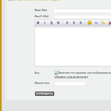
Ваше Имя:
Ваш E-Mail:
Код:
обновить, если не виден код
Введите код: