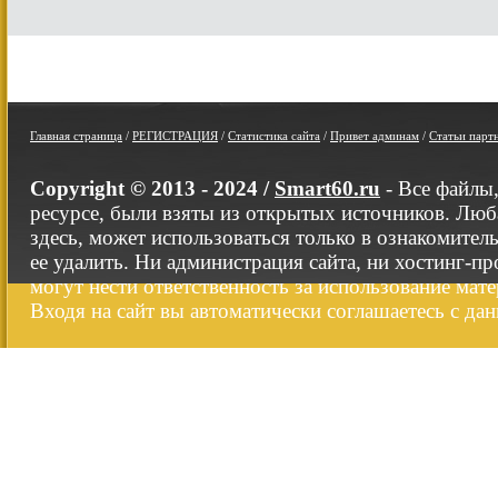
Главная страница
/
РЕГИСТРАЦИЯ
/
Статистика сайта
/
Привет админам
/
Статьи парт
Copyright © 2013 - 2024 /
Smart60.ru
- Все файлы
ресурсе, были взяты из открытых источников. Люб
здесь, может использоваться только в ознакомител
ее удалить. Ни администрация сайта, ни хостинг-п
могут нести ответственность за использование мате
Входя на сайт вы автоматически соглашаетесь с да