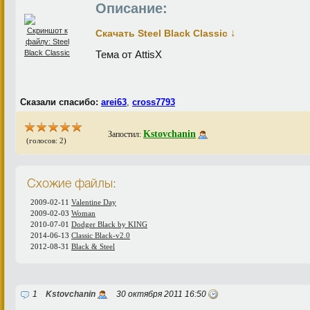
Описание:
↓
Скачать Steel Black Classic
Тема от AttisX
Сказали спасибо:
arei63
,
cross7793
Kstovchanin
Запостил:
(голосов: 2)
Схожие файлы:
2009-02-11
Valentine Day
2009-02-03
Woman
2010-07-01
Dodger Black by KING
2014-06-13
Classic Black-v2.0
2012-08-31
Black & Steel
1
Kstovchanin
30 октября 2011 16:50