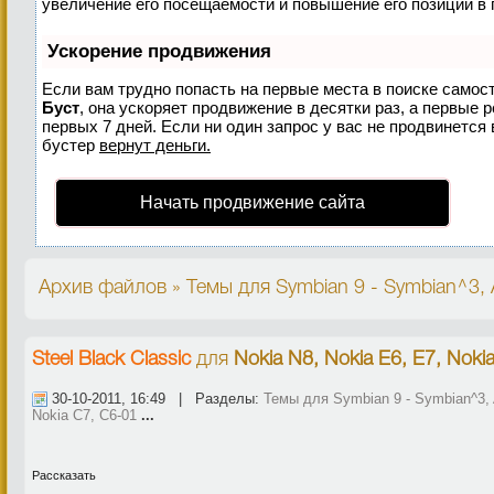
увеличение его посещаемости и повышение его позиций в 
Ускорение продвижения
Если вам трудно попасть на первые места в поиске самос
Буст
, она ускоряет продвижение в десятки раз, а первые 
первых 7 дней. Если ни один запрос у вас не продвинется 
бустер
вернут деньги.
Начать продвижение сайта
Архив файлов » Темы для Symbian 9 - Symbian^3, A
Steel Black Classic
для
Nokia N8, Nokia E6, E7, Noki
30-10-2011, 16:49 | Разделы:
Темы для Symbian 9 - Symbian^3, 
Nokia C7, C6-01
...
Рассказать