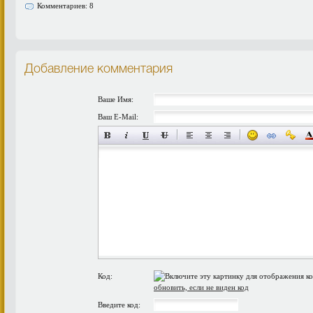
Комментариев: 8
Добавление комментария
Ваше Имя:
Ваш E-Mail:
Код:
обновить, если не виден код
Введите код: