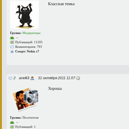
Классная темка
Группа:
Модераторы
--
Публикаций: 11205
Комментариев: 793
Смарт: Nokia c7
2
arei63
31 октября 2011 11:07
Хороша.
Группа:
Посетители
--
Публикаций: 1