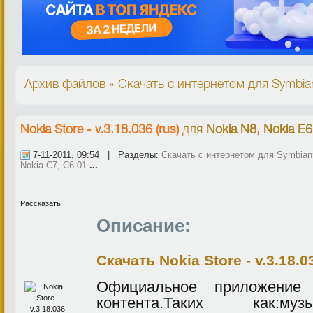
Архив файлов » Скачать с интернетом для Symbian^
Nokia Store - v.3.18.036 (rus)
для
Nokia N8, Nokia E6
7-11-2011, 09:54 | Разделы:
Скачать с интернетом для Symbian^
Nokia C7, C6-01
...
Рассказать
Описание:
Скачать Nokia Store - v.3.18.03
Официальное приложение 
контента.Таких как:музык