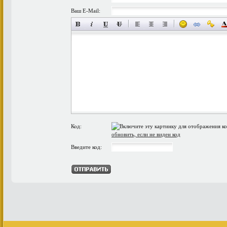
Ваш E-Mail:
Код:
обновить, если не виден код
Введите код: