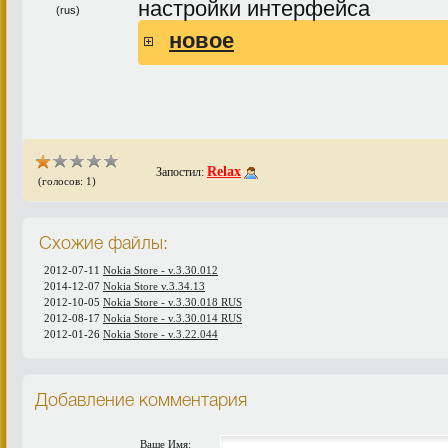
настройки интерфейса
новое
Relax
Запостил:
(голосов: 1)
Схожие файлы:
2012-07-11
Nokia Store - v.3.30.012
2014-12-07
Nokia Store v.3.34.13
2012-10-05
Nokia Store - v.3.30.018 RUS
2012-08-17
Nokia Store - v.3.30.014 RUS
2012-01-26
Nokia Store - v.3.22.044
Добавление комментария
Ваше Имя: