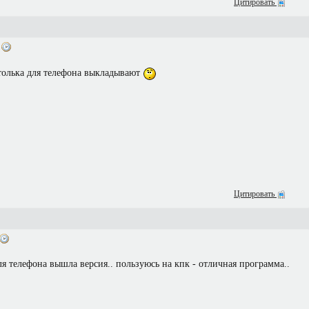
Цитировать
4
 толька для телефона выкладывают
Цитировать
ля телефона вышла версия.. пользуюсь на кпк - отличная программа..