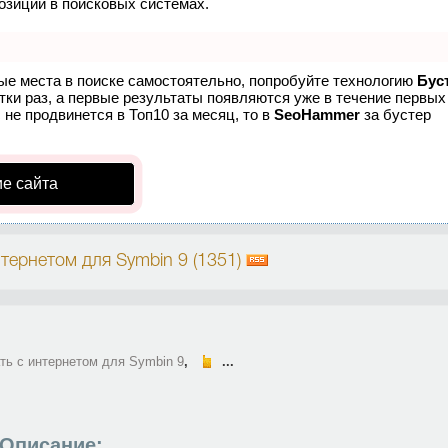
озиций в поисковых системах.
вые места в поиске самостоятельно, попробуйте технологию
Бус
тки раз, а первые результаты появляются уже в течение первых
с не продвинется в Топ10 за месяц, то в
SeoHammer
за бустер
е сайта
тернетом для Symbin 9 (1351)
ть с интернетом для Symbin 9
,
...
Описание: