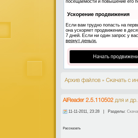
посещаемости и повышение его п
Ускорение продвижения
Если вам трудно попасть на пер
она ускоряет продвижение в деся
7 дней. Если ни один запрос у ва
вернут деньги.
Начать продвижени
Архив файлов » Скачать с ин
AlReader 2.5.110502
для
и др.
11-11-2011, 23:28 | Разделы:
Скача
Рассказать