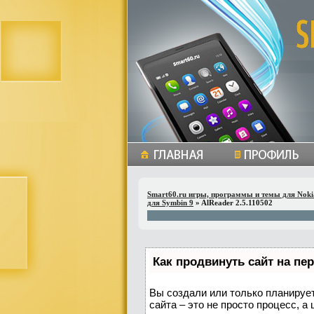
Smart60.ru игры, программы и темы для Noki
для Symbin 9
» AlReader 2.5.110502
Как продвинуть сайт на пе
Вы создали или только планирует
сайта – это не просто процесс, 