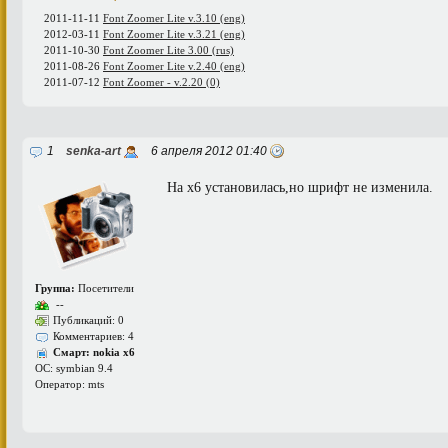
2011-11-11
Font Zoomer Lite v.3.10 (eng)
2012-03-11
Font Zoomer Lite v.3.21 (eng)
2011-10-30
Font Zoomer Lite 3.00 (rus)
2011-08-26
Font Zoomer Lite v.2.40 (eng)
2011-07-12
Font Zoomer - v.2.20 (0)
1
senka-art
6 апреля 2012 01:40
На х6 установилась,но шрифт не изменила.
Группа:
Посетители
--
Публикаций: 0
Комментариев: 4
Смарт: nokia x6
ОС: symbian 9.4
Оператор: mts