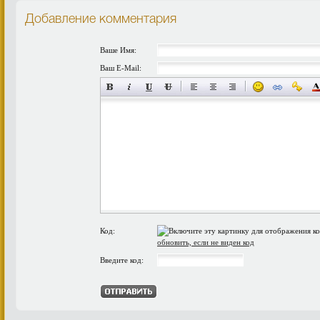
Добавление комментария
Ваше Имя:
Ваш E-Mail:
Код:
обновить, если не виден код
Введите код: