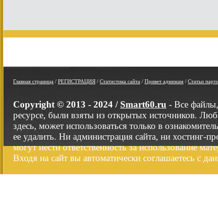
Главная страница
/
РЕГИСТРАЦИЯ
/
Статистика сайта
/
Привет админам
/
Статьи парт
Copyright © 2013 - 2024 /
Smart60.ru
- Все файлы
ресурсе, были взяты из открытых источников. Люб
здесь, может использоваться только в ознакомител
ее удалить. Ни администрация сайта, ни хостинг-п
могут нести ответственность за использование мате
Входя на сайт вы автоматически соглашаетесь с да