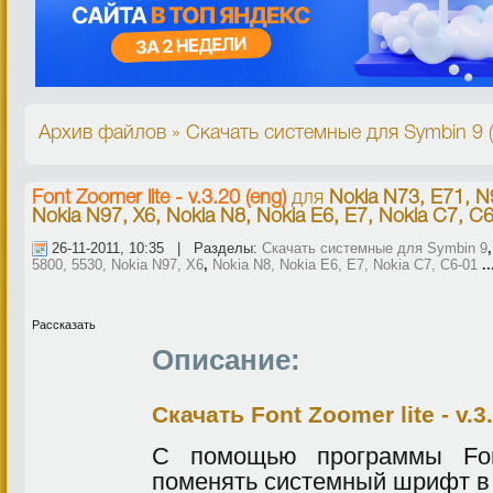
Архив файлов » Скачать системные для Symbin 9 
Font Zoomer lite - v.3.20 (eng)
для
Nokia N73, E71, N
Nokia N97, X6, Nokia N8, Nokia E6, E7, Nokia C7, C
26-11-2011, 10:35 | Разделы:
Скачать системные для Symbin 9
5800, 5530, Nokia N97, X6
,
Nokia N8, Nokia E6, E7, Nokia C7, C6-01
..
Рассказать
Описание:
Скачать Font Zoomer lite - v.3
С помощью программы Fon
поменять системный шрифт в