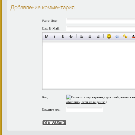
Добавление комментария
Ваше Имя:
Ваш E-Mail:
Код:
обновить, если не виден код
Введите код: