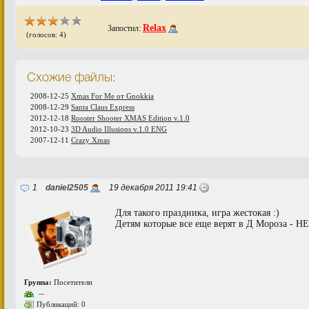
Relax
Запостил:
(голосов: 4)
Схожие файлы:
2008-12-25
Xmas For Me от Gnokkia
2008-12-29
Santa Claus Express
2012-12-18
Rooster Shooter XMAS Edition v.1.0
2012-10-23
3D Audio Illusions v.1.0 ENG
2007-12-11
Crazy Xmas
1
daniel2505
19 декабря 2011 19:41
Для такого праздника, игра жестокая :)
Детям которые все еще верят в Д Мороза - Н
Группа:
Посетители
--
Публикаций: 0