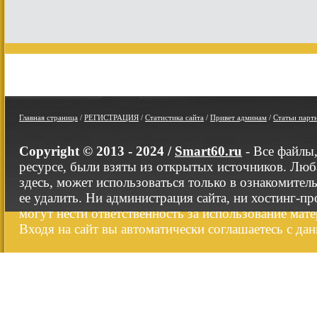
Главная страница
/
РЕГИСТРАЦИЯ
/
Статистика сайта
/
Привет админам
/
Статьи парт
Copyright © 2013 - 2024 /
Smart60.ru
- Все файлы
ресурсе, были взяты из открытых источников. Люб
здесь, может использоваться только в ознакомител
ее удалить. Ни администрация сайта, ни хостинг-п
могут нести ответственность за использование мате
Входя на сайт вы автоматически соглашаетесь с да