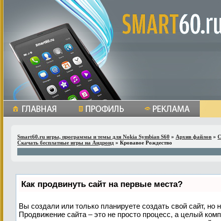
Smart60.ru игры, программы и темы для Nokia Symbian S60
»
Архив файлов
»
С
Скачать бесплатные игры на Андроид
» Кровавое Рождество
Как продвинуть сайт на первые места?
Вы создали или только планируете создать свой сайт, но н
Продвижение сайта – это не просто процесс, а целый ком