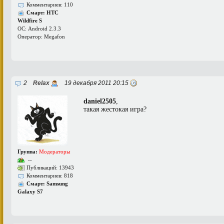
Комментариев: 110
Смарт: HTC
Wildfire S
ОС: Android 2.3.3
Оператор: Megafon
2
Relax
19 декабря 2011 20:15
daniel2505
,
такая жестокая игра?
Группа:
Модераторы
--
Публикаций: 13943
Комментариев: 818
Смарт: Samsung
Galaxy S7