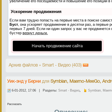
увеличение его посещаемости и повышение его позиций в 
Ускорение продвижения
Если вам трудно попасть на первые места в поиске самос
Буст
, она ускоряет продвижение в десятки раз, а первые 
первых 7 дней. Если ни один запрос у вас не продвинется 
бустер
вернут деньги.
Начать продвижение сайта
Архив файлов » Smart - Видео (403)
Уик-энд у Берни
для
Symbian, Maemo-MeeGo, Andro
6-01-2012, 17:06 | Разделы:
Smart - Видео
,
Symbian, Maemo
Рассказать