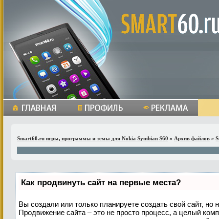
Smart60.ru игры, программы и темы для Nokia Symbian S60
»
Архив файлов
»
S
Как продвинуть сайт на первые места?
Вы создали или только планируете создать свой сайт, но н
Продвижение сайта – это не просто процесс, а целый ком