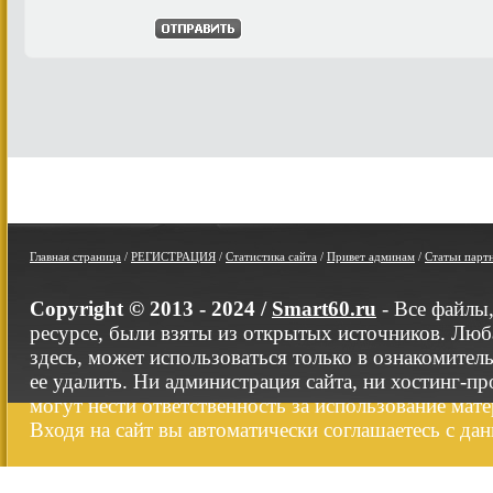
Главная страница
/
РЕГИСТРАЦИЯ
/
Статистика сайта
/
Привет админам
/
Статьи парт
Copyright © 2013 - 2024 /
Smart60.ru
- Все файлы
ресурсе, были взяты из открытых источников. Люб
здесь, может использоваться только в ознакомител
ее удалить. Ни администрация сайта, ни хостинг-п
могут нести ответственность за использование мате
Входя на сайт вы автоматически соглашаетесь с да