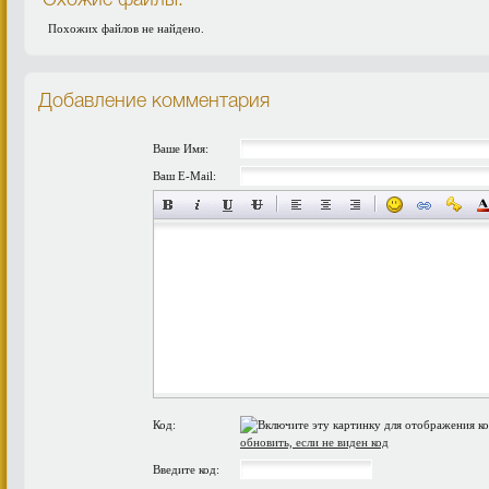
Схожие файлы:
Похожих файлов не найдено.
Добавление комментария
Ваше Имя:
Ваш E-Mail:
Код:
обновить, если не виден код
Введите код: