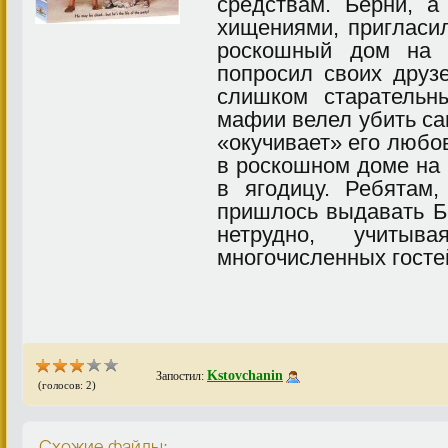
средствам. Берни, а
хищениями, пригласил
роскошный дом на 
попросил своих друз
слишком старательн
мафии велел убить сам
«окучивает» его любо
в роскошном доме на
в ягодицу. Ребятам,
пришлось выдавать Б
нетрудно, учитыв
многочисленных госте
Kstovchanin
Запостил:
(голосов: 2)