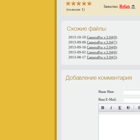
Relax
Запостил:
(голосов: 1)
Схожие файлы:
2013-10-10
CameraPro v.3.04(9)
2013-09-06
CameraPro v.3.04(7)
2013-09-16
CameraPro v.3.04(8)
2013-09-02
CameraPro v.3.04(6)
2013-08-17
CameraPro v.3.04(5)
Добавление комментария
Ваше Имя:
Ваш E-Mail: