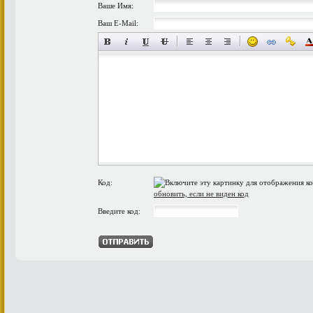
Ваше Имя:
Ваш E-Mail:
Код:
обновить, если не виден код
Введите код: