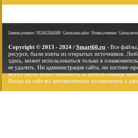
Главная страница
/
РЕГИСТРАЦИЯ
/
Статистика сайта
/
Привет админам
/
Статьи парт
Copyright © 2013 - 2024 /
Smart60.ru
- Все файлы
ресурсе, были взяты из открытых источников. Люб
здесь, может использоваться только в ознакомител
ее удалить. Ни администрация сайта, ни хостинг-п
могут нести ответственность за использование мате
Входя на сайт вы автоматически соглашаетесь с да