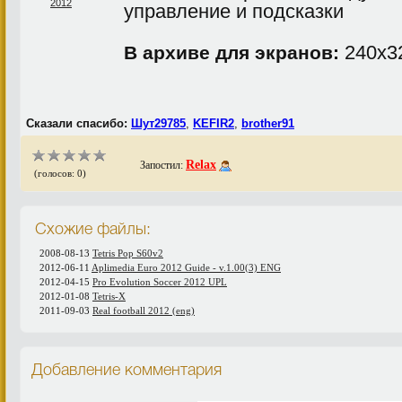
управление и подсказки
240х32
В архиве для экранов:
Сказали спасибо:
Шут29785
,
KEFIR2
,
brother91
Relax
Запостил:
(голосов: 0)
Схожие файлы:
2008-08-13
Tetris Pop S60v2
2012-06-11
Aplimedia Euro 2012 Guide - v.1.00(3) ENG
2012-04-15
Pro Evolution Soccer 2012 UPL
2012-01-08
Tetris-X
2011-09-03
Real football 2012 (eng)
Добавление комментария