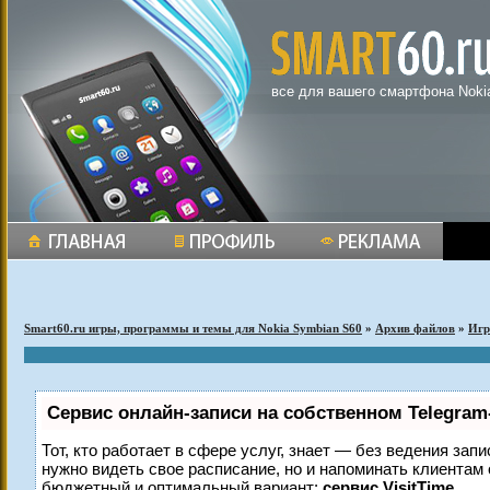
все для вашего смартфона Noki
Smart60.ru игры, программы и темы для Nokia Symbian S60
»
Архив файлов
»
Иг
Сервис онлайн-записи на собственном Telegram
Тот, кто работает в сфере услуг, знает — без ведения запи
нужно видеть свое расписание, но и напоминать клиентам
бюджетный и оптимальный вариант:
сервис VisitTime.