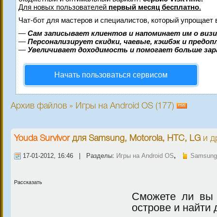
Для новых пользователей
первый месяц бесплатно
.
Чат-бот для мастеров и специалистов, который упрощает 
—
Сам записывает клиентов и напоминает им о виз
—
Персонализирует скидки, чаевые, кэшбэк и предо
—
Увеличивает доходимость и помогает больше за
Начать пользоваться сервисом
Архив файлов » Игры на Android OS (177)
Youda Survivor
для
Samsung, Motorola, HTC, LG
и д
17-01-2012, 16:46 | Разделы:
Игры на Android OS
,
Samsung,
Рассказать
Сможете ли вы
острове и найти 