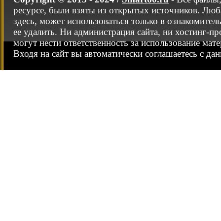
ресурсе, были взяты из открытых источников. Люб
здесь, может использоваться только в ознакомител
ее удалить. Ни администрация сайта, ни хостинг-п
могут нести ответственность за использование мате
Входя на сайт вы автоматически соглашаетесь с да