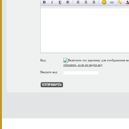
Код:
обновить, если не виден код
Введите код: