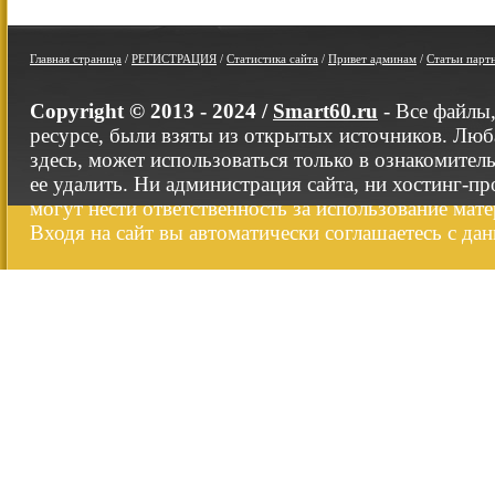
Главная страница
/
РЕГИСТРАЦИЯ
/
Статистика сайта
/
Привет админам
/
Статьи парт
Copyright © 2013 - 2024 /
Smart60.ru
- Все файлы
ресурсе, были взяты из открытых источников. Люб
здесь, может использоваться только в ознакомител
ее удалить. Ни администрация сайта, ни хостинг-п
могут нести ответственность за использование мате
Входя на сайт вы автоматически соглашаетесь с да