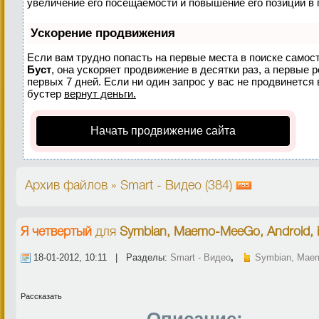
увеличение его посещаемости и повышение его позиций в 
Ускорение продвижения
Если вам трудно попасть на первые места в поиске самос
Буст
, она ускоряет продвижение в десятки раз, а первые 
первых 7 дней. Если ни один запрос у вас не продвинется 
бустер
вернут деньги.
Начать продвижение сайта
Архив файлов » Smart - Видео (384)
Я четвертый
для
Symbian, Maemo-MeeGo, Android, 
18-01-2012, 10:11 | Разделы:
Smart - Видео
,
Symbian, Maem
Рассказать