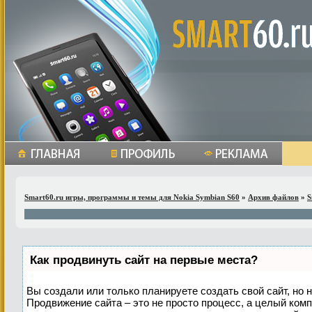
Smart60.ru игры, программы и темы для Nokia Symbian S60
»
Архив файлов
»
S
Как продвинуть сайт на первые места?
Вы создали или только планируете создать свой сайт, но н
Продвижение сайта – это не просто процесс, а целый ком