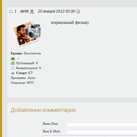
1
defi0
20 января 2012 00:30
нормальный фильм)
Группа:
Посетители
--
Публикаций: 0
Комментариев: 9
Смарт: C7
Прошивка: Anna
Оператор: MTC
Добавление комментария
Ваше Имя:
Ваш E-Mail: