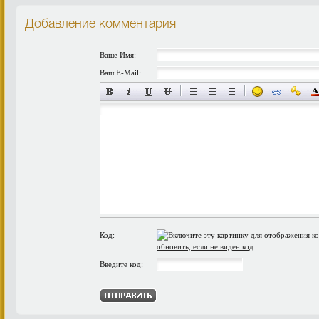
Добавление комментария
Ваше Имя:
Ваш E-Mail:
Код:
обновить, если не виден код
Введите код: