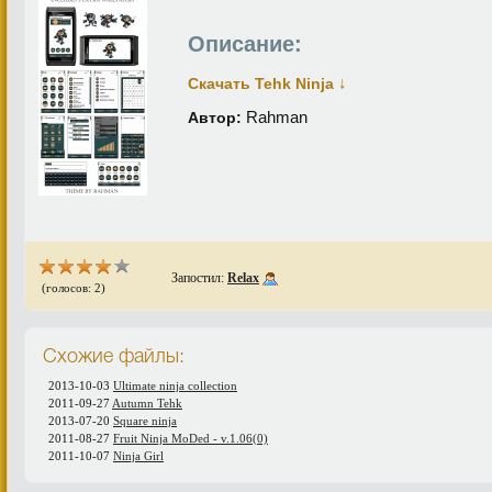
Описание:
↓
Скачать Tehk Ninja
Rahman
Автор:
Запостил:
Relax
(голосов: 2)
Схожие файлы:
2013-10-03
Ultimate ninja collection
2011-09-27
Autumn Tehk
2013-07-20
Square ninja
2011-08-27
Fruit Ninja MoDed - v.1.06(0)
2011-10-07
Ninja Girl