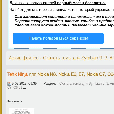
Для новых пользователей
первый месяц бесплатно
.
Чат-бот для мастеров и специалистов, который упрощает 
—
Сам записывает клиентов и напоминает им о виз
—
Персонализирует скидки, чаевые, кэшбэк и предо
—
Увеличивает доходимость и помогает больше за
Начать пользоваться сервисом
Архив файлов » Скачать темы для Symbian 9, 3, An
Tehk Ninja
для
Nokia N8, Nokia E6, E7, Nokia C7, C6
5-02-2012, 09:39 | Разделы:
Скачать темы для Symbian 9, 3, An
C7, C6-01
...
Рассказать