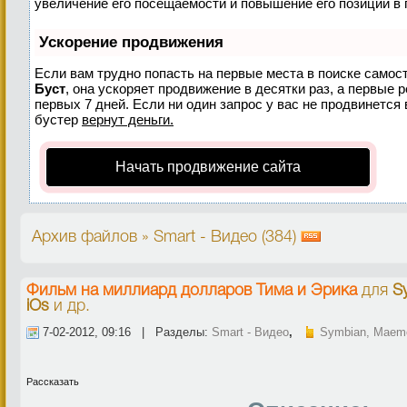
увеличение его посещаемости и повышение его позиций в 
Ускорение продвижения
Если вам трудно попасть на первые места в поиске самос
Буст
, она ускоряет продвижение в десятки раз, а первые 
первых 7 дней. Если ни один запрос у вас не продвинется 
бустер
вернут деньги.
Начать продвижение сайта
Архив файлов » Smart - Видео (384)
Фильм на миллиард долларов Тима и Эрика
для
S
iOs
и др.
7-02-2012, 09:16 | Разделы:
Smart - Видео
,
Symbian, Maemo
Рассказать