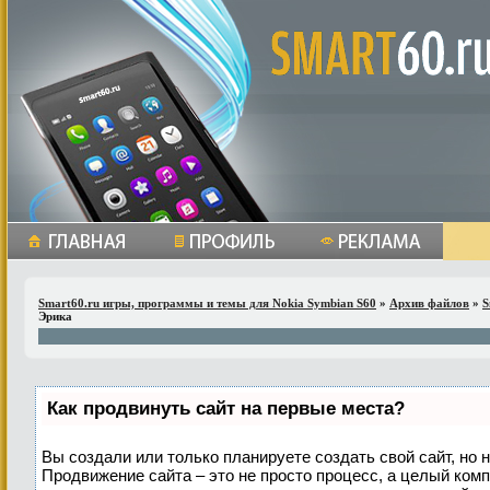
Smart60.ru игры, программы и темы для Nokia Symbian S60
»
Архив файлов
»
S
Эрика
Как продвинуть сайт на первые места?
Вы создали или только планируете создать свой сайт, но н
Продвижение сайта – это не просто процесс, а целый ком