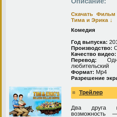
Описание:
Скачать Фильм
↓
Тима и Эрика
Комедия
20
Год выпуска:
Производство:
Качество видео:
Одног
Перевод:
любительский
Мр4
Формат:
Разрешение экр
Трейлер
Два друга п
возможность 