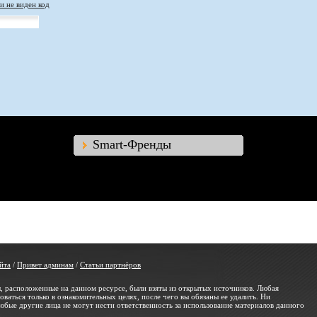
и не виден код
Smart-Френды
йта
/
Привет админам
/
Статьи партнёров
, расположенные на данном ресурсе, были взяты из открытых источников. Любая
ваться только в ознакомительных целях, после чего вы обязаны ее удалить. Ни
юбые другие лица не могут нести ответственность за использование материалов данного