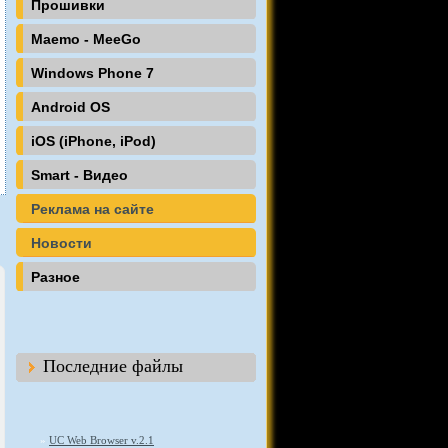
Прошивки
Maemo - MeeGo
Windows Phone 7
Android OS
iOS (iPhone, iPod)
Smart - Видео
Реклама на сайте
Новости
Разное
Последние файлы
»
UC Web Browser v.2.1