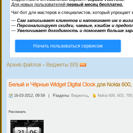
Для новых пользователей
первый месяц бесплатно
.
Чат-бот для мастеров и специалистов, который упрощает 
—
Сам записывает клиентов и напоминает им о виз
—
Персонализирует скидки, чаевые, кэшбэк и предо
—
Увеличивает доходимость и помогает больше за
Начать пользоваться сервисом
Архив файлов » Виджеты (93)
Белый и Чёрные Widget Digital Clock
для
Nokia 600,
16-03-2012, 09:59 | Разделы:
Виджеты
,
Nokia 600, 603, 700
Рассказать