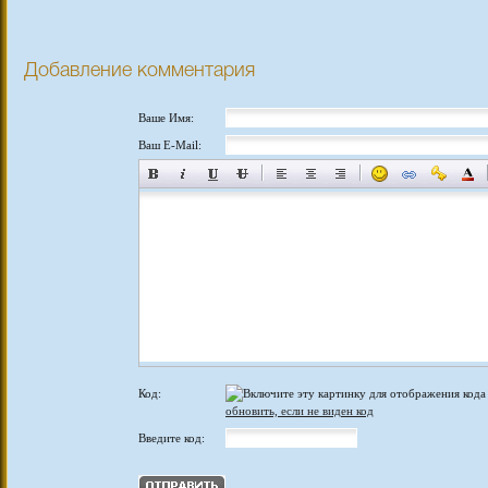
Добавление комментария
Ваше Имя:
Ваш E-Mail:
Код:
обновить, если не виден код
Введите код: