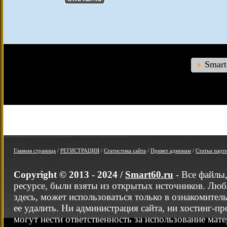
Smar
Главная страница
/
РЕГИСТРАЦИЯ
/
Статистика сайта
/
Привет админам
/
Статьи парт
Copyright © 2013 - 2024 /
Smart60.ru
- Все файлы
ресурсе, были взяты из открытых источников. Люб
здесь, может использоваться только в ознакомител
ее удалить. Ни администрация сайта, ни хостинг-п
могут нести ответственность за использование мате