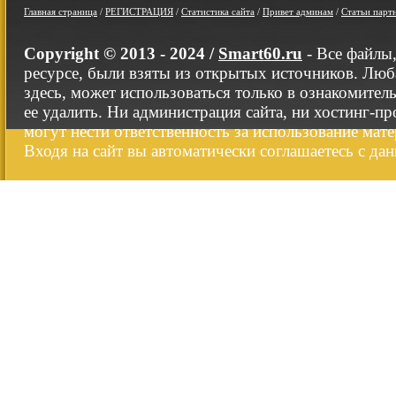
Главная страница
/
РЕГИСТРАЦИЯ
/
Статистика сайта
/
Привет админам
/
Статьи парт
Copyright © 2013 - 2024 /
Smart60.ru
- Все файлы
ресурсе, были взяты из открытых источников. Люб
здесь, может использоваться только в ознакомител
ее удалить. Ни администрация сайта, ни хостинг-п
могут нести ответственность за использование мате
Входя на сайт вы автоматически соглашаетесь с да