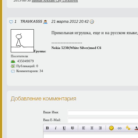
2013-08-30
Batman Arkham City Lockdown
1
TRAVKA555
21 марта 2012 20:42
Прикольная игрушка, еще и на русском языке,
--------------------
Nokia 5230(White Silver)mod C6
Группа:
Посетители
435049079
Публикаций: 0
Комментариев: 34
Добавление комментария
Ваше Имя:
Ваш E-Mail: