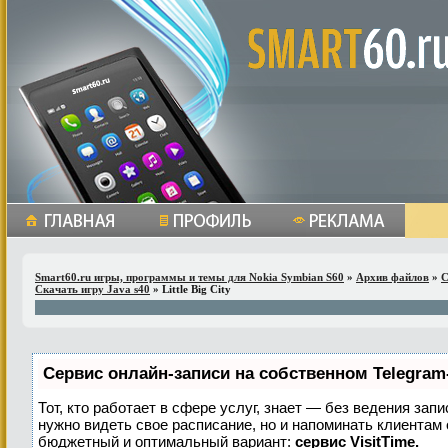
Smart60.ru игры, программы и темы для Nokia Symbian S60
»
Архив файлов
»
С
Скачать игру Java s40
» Little Big City
Сервис онлайн-записи на собственном Telegram
Тот, кто работает в сфере услуг, знает — без ведения запи
нужно видеть свое расписание, но и напоминать клиентам
бюджетный и оптимальный вариант:
сервис VisitTime.