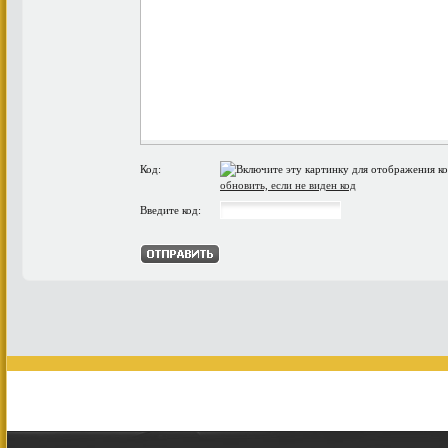
Код:
обновить, если не виден код
Введите код: