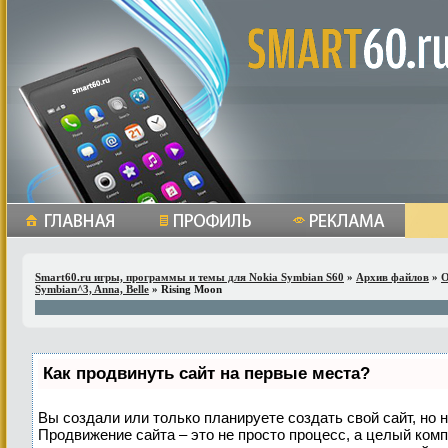
Smart60.ru игры, программы и темы для Nokia Symbian S60
»
Архив файлов
»
О
Symbian^3, Anna, Belle
» Rising Moon
Как продвинуть сайт на первые места?
Вы создали или только планируете создать свой сайт, но н
Продвижение сайта – это не просто процесс, а целый ком