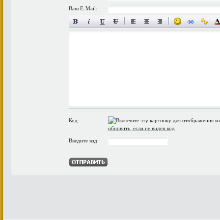
Ваш E-Mail:
Код:
обновить, если не виден код
Введите код: