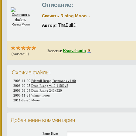
Описание:
↓
Скачать Rising Moon
ThaBull®
Автор:
Kstovchanin
Запостил:
(голосов: 1)
Схожие файлы:
2005-11-20
Pdamill Rising Diamonds v1.00
2008-09-05
Dead Rising v1.0.1 S60v2
2008-09-04
Dead Rising 240x320
2006-11-21
Winter moon
2011-09-23
Moon
Добавление комментария
Ваше Имя: