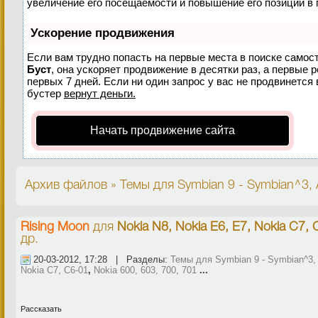
увеличение его посещаемости и повышение его позиций в 
Ускорение продвижения
Если вам трудно попасть на первые места в поиске самос
Буст
, она ускоряет продвижение в десятки раз, а первые 
первых 7 дней. Если ни один запрос у вас не продвинется 
бустер
вернут деньги.
Начать продвижение сайта
Архив файлов » Темы для Symbian 9 - Symbian^3, A
Rising Moon
для
Nokia N8, Nokia E6, E7, Nokia C7, 
др.
20-03-2012, 17:28 | Разделы:
Темы для Symbian 9 - Symbian^3, 
Nokia C7, C6-01
,
Nokia 600, 603, 700, 701
...
Рассказать