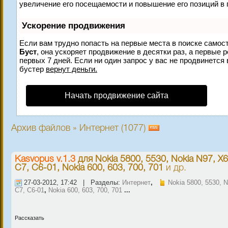
увеличение его посещаемости и повышение его позиций в 
Ускорение продвижения
Если вам трудно попасть на первые места в поиске самос
Буст
, она ускоряет продвижение в десятки раз, а первые 
первых 7 дней. Если ни один запрос у вас не продвинется 
бустер
вернут деньги.
Начать продвижение сайта
Архив файлов » Интернет (1077)
Kasvopus v.1.3
для
Nokia 5800, 5530, Nokia N97, X6
C7, C6-01, Nokia 600, 603, 700, 701
и др.
27-03-2012, 17:42 | Разделы:
Интернет
,
Nokia 5800, 5530, 
C7, C6-01
,
Nokia 600, 603, 700, 701
...
Рассказать