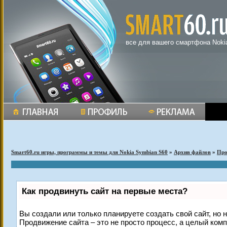
все для вашего смартфона Noki
Smart60.ru игры, программы и темы для Nokia Symbian S60
»
Архив файлов
»
Пр
Как продвинуть сайт на первые места?
Вы создали или только планируете создать свой сайт, но н
Продвижение сайта – это не просто процесс, а целый ком