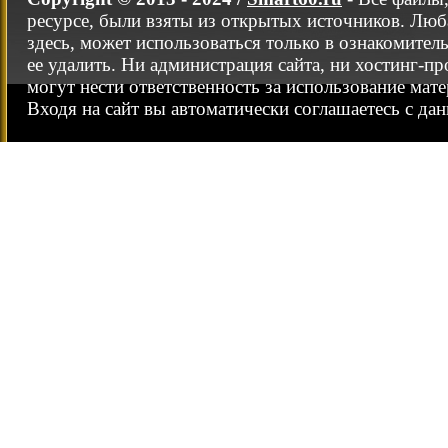
ресурсе, были взяты из открытых источников. Люб
здесь, может использоваться только в ознакомител
ее удалить. Ни администрация сайта, ни хостинг-п
могут нести ответственность за использование мате
Входя на сайт вы автоматически соглашаетесь с да