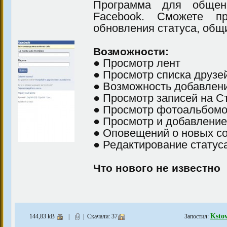
Программа для общен
Facebook. Сможете пр
обновления статуса, общи
Возможности:
● Просмотр лент
● Просмотр списка друзе
● Возможность добавлени
● Просмотр записей на С
● Просмотр фотоальбомо
● Просмотр и добавлени
● Оповещений о новых с
● Редактирование статус
Что нового не известно
Ksto
144,83 kB
|
| Скачали: 37
Запостил: