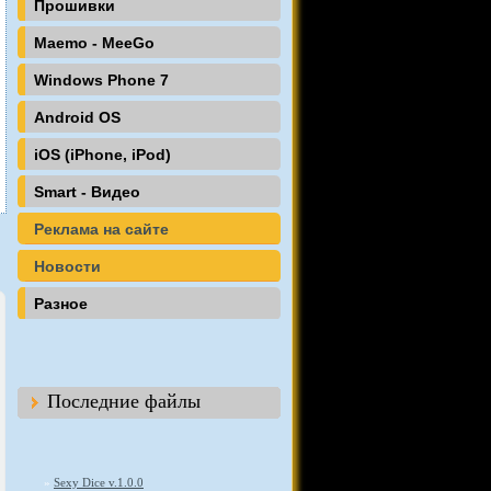
Прошивки
Maemo - MeeGo
Windows Phone 7
Android OS
iOS (iPhone, iPod)
Smart - Видео
Реклама на сайте
Новости
Разное
Последние файлы
»
Sexy Dice v.1.0.0