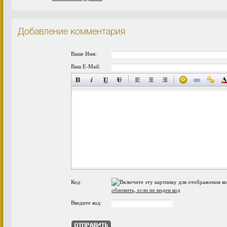
Добавление комментария
Ваше Имя:
Ваш E-Mail:
Код:
обновить, если не виден код
Введите код: