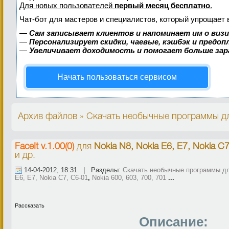
Для новых пользователей
первый месяц бесплатно
.
Чат-бот для мастеров и специалистов, который упрощает 
—
Сам записывает клиентов и напоминает им о виз
—
Персонализирует скидки, чаевые, кэшбэк и предо
—
Увеличивает доходимость и помогает больше за
Начать пользоваться сервисом
Архив файлов » Скачать необычные программы дл
FaceIt v.1.00(0)
для
Nokia N8, Nokia E6, E7, Nokia C7
и др.
14-04-2012, 18:31 | Разделы:
Скачать необычные программы дл
E6, E7, Nokia C7, C6-01
,
Nokia 600, 603, 700, 701
...
Рассказать
Описание: