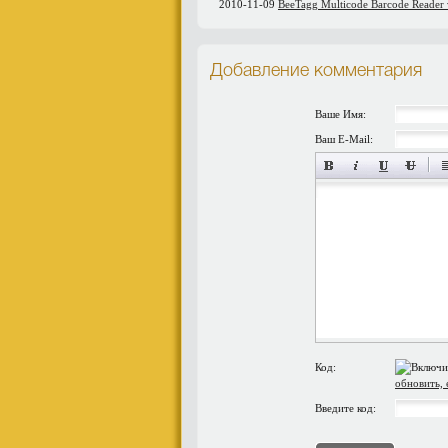
2010-11-09
BeeTagg Multicode Barcode Reader v
Добавление комментария
Ваше Имя:
Ваш E-Mail:
Код:
обновить, 
Введите код: