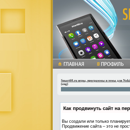
Smart60.ru игры, программы и темы для Noki
(eng)
Как продвинуть сайт на пе
Вы создали или только планируете
Продвижение сайта – это не прос