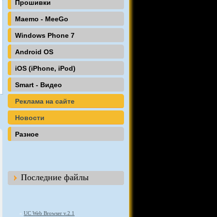
Прошивки
Maemo - MeeGo
Windows Phone 7
Android OS
iOS (iPhone, iPod)
Smart - Видео
Реклама на сайте
Новости
Разное
Последние файлы
»
UC Web Browser v.2.1