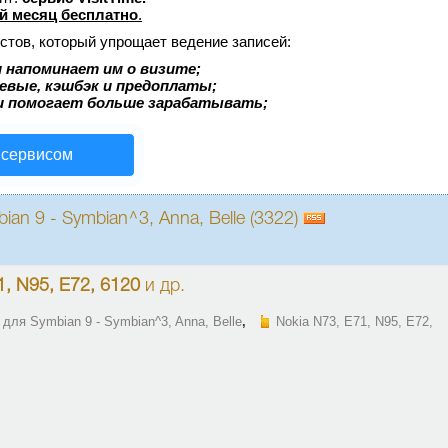
й месяц бесплатно
.
стов, который упрощает ведение записей:
 напоминает им о визите;
аевые, кэшбэк и предоплаты;
и помогает больше зарабатывать;
 сервисом
an 9 - Symbian^3, Anna, Belle (3322)
1, N95, E72, 6120
и др.
для Symbian 9 - Symbian^3, Anna, Belle
,
Nokia N73, E71, N95, E72,