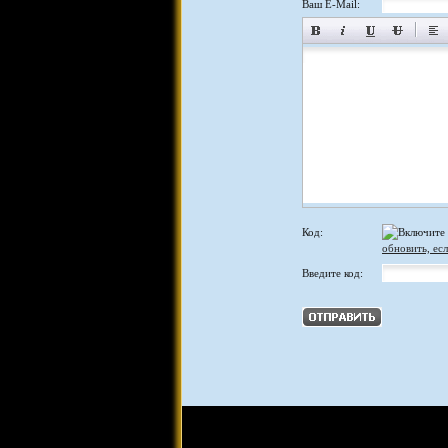
Ваш E-Mail:
Код:
обновить, есл
Введите код: