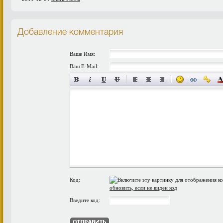
Добавление комментария
Ваше Имя:
Ваш E-Mail:
Код:
обновить, если не виден код
Введите код: