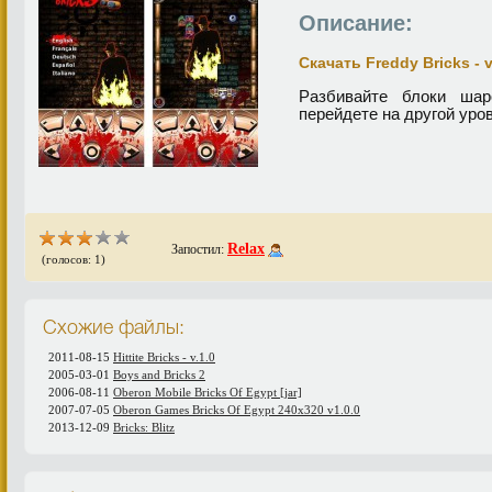
Описание:
Скачать Freddy Bricks - v
Разбивайте блоки ша
перейдете на другой уро
Relax
Запостил:
(голосов: 1)
Схожие файлы:
2011-08-15
Hittite Bricks - v.1.0
2005-03-01
Boys and Bricks 2
2006-08-11
Oberon Mobile Bricks Of Egypt [jar]
2007-07-05
Oberon Games Bricks Of Egypt 240x320 v1.0.0
2013-12-09
Bricks: Blitz