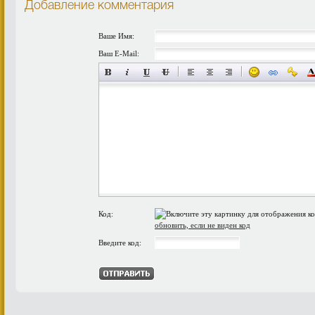
Добавление комментария
Ваше Имя:
Ваш E-Mail:
Код:
обновить, если не виден код
Введите код: