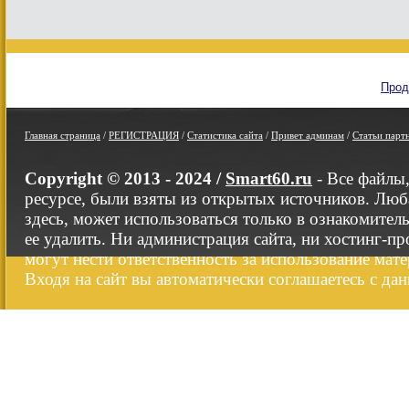
Прод
Главная страница
/
РЕГИСТРАЦИЯ
/
Статистика сайта
/
Привет админам
/
Статьи парт
Copyright © 2013 - 2024 /
Smart60.ru
- Все файлы
ресурсе, были взяты из открытых источников. Люб
здесь, может использоваться только в ознакомител
ее удалить. Ни администрация сайта, ни хостинг-п
могут нести ответственность за использование мате
Входя на сайт вы автоматически соглашаетесь с да