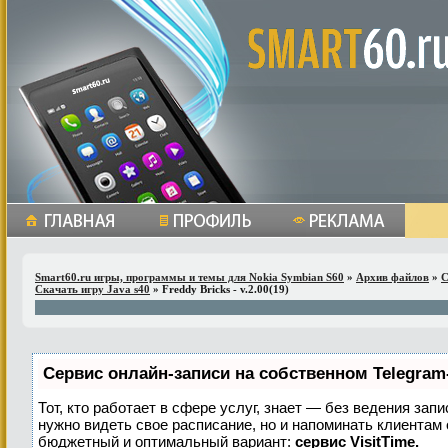
Smart60.ru игры, программы и темы для Nokia Symbian S60
»
Архив файлов
»
С
Скачать игру Java s40
» Freddy Bricks - v.2.00(19)
Сервис онлайн-записи на собственном Telegram
Тот, кто работает в сфере услуг, знает — без ведения запи
нужно видеть свое расписание, но и напоминать клиентам
бюджетный и оптимальный вариант:
сервис VisitTime.