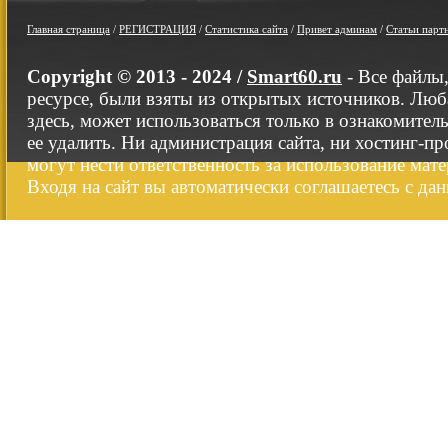
Главная страница
/
РЕГИСТРАЦИЯ
/
Статистика сайта
/
Привет админам
/
Статьи парт
Copyright © 2013 - 2024 /
Smart60.ru
- Все файлы
ресурсе, были взяты из открытых источников. Люб
здесь, может использоваться только в ознакомител
ее удалить. Ни администрация сайта, ни хостинг-п
могут нести ответственность за использование мате
Входя на сайт вы автоматически соглашаетесь с да