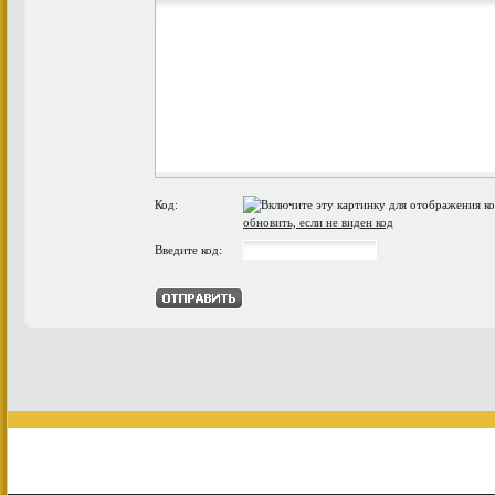
Код:
обновить, если не виден код
Введите код: