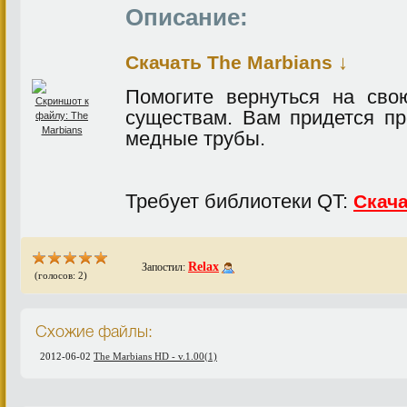
Описание:
↓
Скачать The Marbians
Помогите вернуться на сво
существам. Вам придется пр
медные трубы.
Требует библиотеки QT:
Скач
Relax
Запостил:
(голосов: 2)
Схожие файлы:
2012-06-02
The Marbians HD - v.1.00(1)