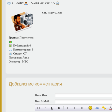
1
defi0
5 мая 2012 01:55
как игрушка?
Группа:
Посетители
--
Публикаций: 0
Комментариев: 9
Смарт: C7
Прошивка: Anna
Оператор: MTC
Добавление комментария
Ваше Имя:
Ваш E-Mail: