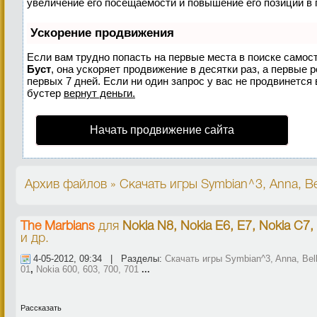
увеличение его посещаемости и повышение его позиций в 
Ускорение продвижения
Если вам трудно попасть на первые места в поиске самос
Буст
, она ускоряет продвижение в десятки раз, а первые 
первых 7 дней. Если ни один запрос у вас не продвинется 
бустер
вернут деньги.
Начать продвижение сайта
Архив файлов » Скачать игры Symbian^3, Anna, Bel
The Marbians
для
Nokia N8, Nokia E6, E7, Nokia C7,
и др.
4-05-2012, 09:34 | Разделы:
Скачать игры Symbian^3, Anna, Bel
01
,
Nokia 600, 603, 700, 701
...
Рассказать