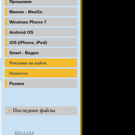
Прошивки
Maemo - MeeGo
Windows Phone 7
Android OS
iOS (iPhone, iPod)
Smart - Видео
Реклама на сайте
Новости
Разное
Последние файлы
»
ICQ v.1.2.0.0