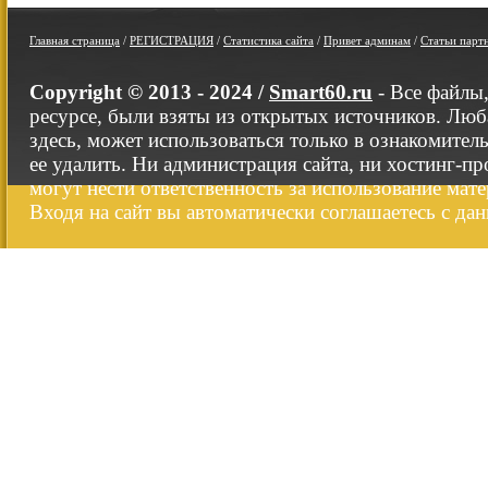
Главная страница
/
РЕГИСТРАЦИЯ
/
Статистика сайта
/
Привет админам
/
Статьи парт
Copyright © 2013 - 2024 /
Smart60.ru
- Все файлы
ресурсе, были взяты из открытых источников. Люб
здесь, может использоваться только в ознакомител
ее удалить. Ни администрация сайта, ни хостинг-п
могут нести ответственность за использование мате
Входя на сайт вы автоматически соглашаетесь с да