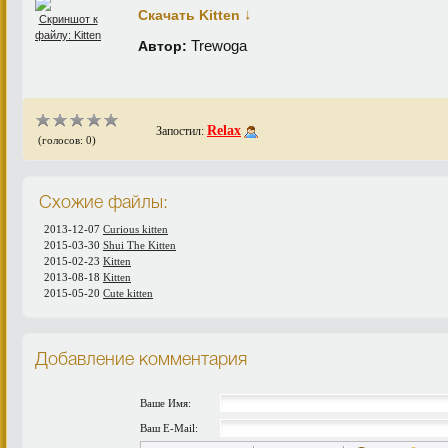
↓
Скачать Kitten
Trewoga
Автор:
Relax
Запостил:
(голосов: 0)
Схожие файлы:
2013-12-07
Curious kitten
2015-03-30
Shui The Kitten
2015-02-23
Kitten
2013-08-18
Kitten
2015-05-20
Cute kitten
Добавление комментария
Ваше Имя:
Ваш E-Mail: