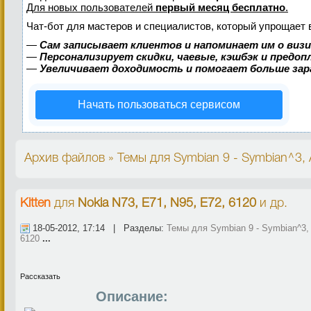
Для новых пользователей
первый месяц бесплатно
.
Чат-бот для мастеров и специалистов, который упрощает 
—
Сам записывает клиентов и напоминает им о виз
—
Персонализирует скидки, чаевые, кэшбэк и предо
—
Увеличивает доходимость и помогает больше за
Начать пользоваться сервисом
Архив файлов » Темы для Symbian 9 - Symbian^3, A
Kitten
для
Nokia N73, E71, N95, E72, 6120
и др.
18-05-2012, 17:14 | Разделы:
Темы для Symbian 9 - Symbian^3, 
6120
...
Рассказать
Описание: