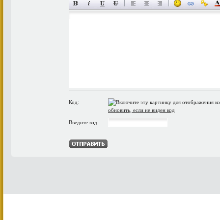
Код:
обновить, если не виден код
Введите код: