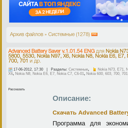
Архив файлов » Системные (1278)
Advanced Battery Saver v.1.01.54 ENG
для
Nokia N73
5800, 5530, Nokia N97, X6, Nokia N8, Nokia E6, E7, 
700, 701
и др.
17-06-2012, 17:30 | Разделы:
Системные
,
Nokia N73, E71, 
X6
,
Nokia N8, Nokia E6, E7, Nokia C7, C6-01
,
Nokia 600, 603, 700, 701
Рассказать
Описание:
Скачать Advanced Battery
Программа для эконом