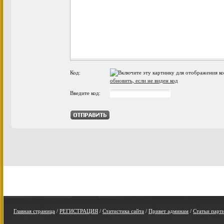
Код:
обновить, если не виден код
Введите код:
Главная страница
/
РЕГИСТРАЦИЯ
/
Статистика сайта
/
Привет админам
/
Статьи парт