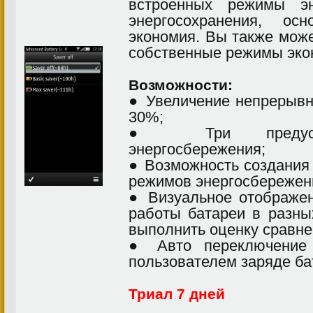
встроенных режимы эн
энергосохранения, о
экономия. Вы также може
собственные режимы эко
Возможности:
● Увеличение непрерыв
30%;
● Три предуста
энергосбережения;
● Возможность создания
режимов энергосбережен
● Визуальное отображе
работы батареи в разн
выполнить оценку сравне
● Авто переключение
пользователем заряде ба
Триал 7 дней