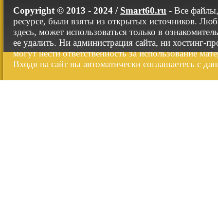
Copyright © 2013 - 2024 /
Smart60.ru
- Все файлы
ресурсе, были взяты из открытых источников. Люб
здесь, может использоваться только в ознакомител
ее удалить. Ни администрация сайта, ни хостинг-п
могут нести ответственность за использование мате
Входя на сайт вы автоматически соглашаетесь с да