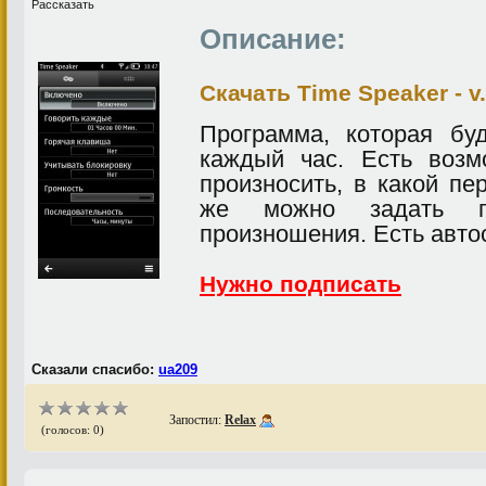
Рассказать
Описание:
Скачать Time Speaker - v
Программа, которая бу
каждый час. Есть возм
произносить, в какой пе
же можно задать г
произношения. Есть автос
Нужно подписать
Сказали спасибо:
ua209
Запостил:
Relax
(голосов: 0)