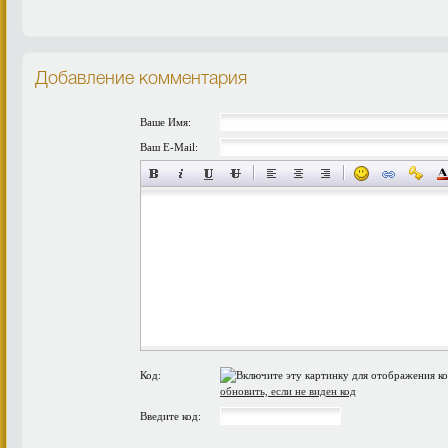
Добавление комментария
Ваше Имя:
Ваш E-Mail:
Код:
обновить, если не виден код
Введите код: