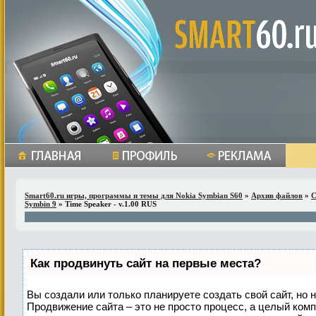
Smart60.ru игры, программы и темы для Nokia Symbian S60
»
Архив файлов
»
С
Symbin 9
» Time Speaker - v.1.00 RUS
Как продвинуть сайт на первые места?
Вы создали или только планируете создать свой сайт, но н
Продвижение сайта – это не просто процесс, а целый ком