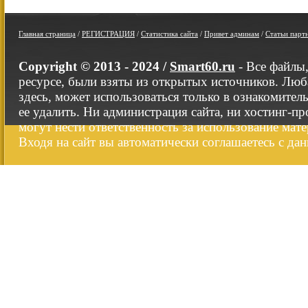
Главная страница
/
РЕГИСТРАЦИЯ
/
Статистика сайта
/
Привет админам
/
Статьи парт
Copyright © 2013 - 2024 /
Smart60.ru
- Все файлы
ресурсе, были взяты из открытых источников. Люб
здесь, может использоваться только в ознакомител
ее удалить. Ни администрация сайта, ни хостинг-п
могут нести ответственность за использование мате
Входя на сайт вы автоматически соглашаетесь с да