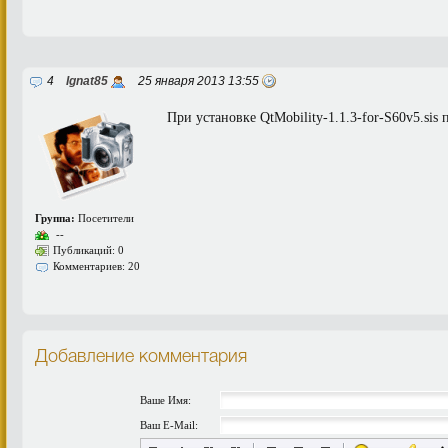
4
Ignat85
25 января 2013 13:55
При установке QtMobility-1.1.3-for-S60v5.si
Группа:
Посетители
--
Публикаций: 0
Комментариев: 20
Добавление комментария
Ваше Имя:
Ваш E-Mail: