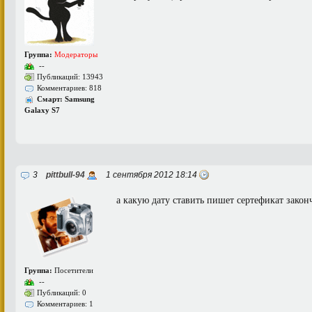
Группа:
Модераторы
--
Публикаций: 13943
Комментариев: 818
Смарт: Samsung
Galaxy S7
3
pittbull-94
1 сентября 2012 18:14
а какую дату ставить пишет сертефикат закон
Группа:
Посетители
--
Публикаций: 0
Комментариев: 1