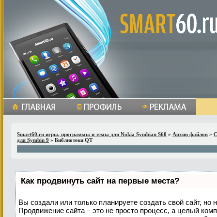
Smart60.ru игры, программы и темы для Nokia Symbian S60
»
Архив файлов
»
С
для Symbin 9
» Библиотеки QT
Как продвинуть сайт на первые места?
Вы создали или только планируете создать свой сайт, но н
Продвижение сайта – это не просто процесс, а целый ком