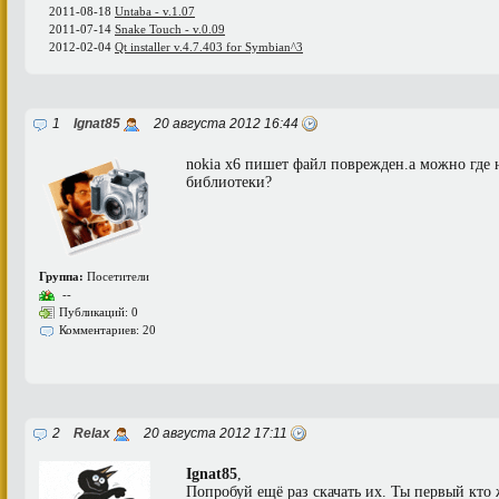
2011-08-18
Untaba - v.1.07
2011-07-14
Snake Touch - v.0.09
2012-02-04
Qt installer v.4.7.403 for Symbian^3
1
Ignat85
20 августа 2012 16:44
nokia x6 пишет файл поврежден.а можно где 
библиотеки?
Группа:
Посетители
--
Публикаций: 0
Комментариев: 20
2
Relax
20 августа 2012 17:11
Ignat85
,
Попробуй ещё раз скачать их. Ты первый кто 