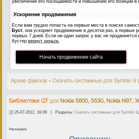
увеличение его посещаемости и повышение его позиций в 
Ускорение продвижения
Если вам трудно попасть на первые места в поиске самос
Буст
, она ускоряет продвижение в десятки раз, а первые 
первых 7 дней. Если ни один запрос у вас не продвинется 
бустер
вернут деньги.
Начать продвижение сайта
Архив файлов » Скачать системные для Symbin 9 
Библиотеки QT
для
Nokia 5800, 5530, Nokia N97, X
25-07-2012, 16:09 | Разделы:
Скачать системные для Symbin 9
Рассказать