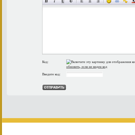
Код:
обновить, если не виден код
Введите код: