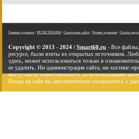
Главная страница
/
РЕГИСТРАЦИЯ
/
Статистика сайта
/
Привет админам
/
Статьи парт
Copyright © 2013 - 2024 /
Smart60.ru
- Все файлы
ресурсе, были взяты из открытых источников. Люб
здесь, может использоваться только в ознакомител
ее удалить. Ни администрация сайта, ни хостинг-п
могут нести ответственность за использование мате
Входя на сайт вы автоматически соглашаетесь с да