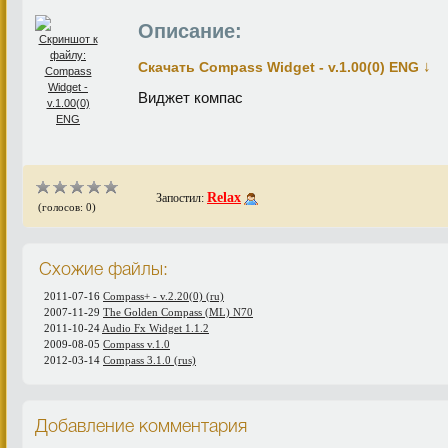
Описание:
↓
Скачать Compass Widget - v.1.00(0) ENG
Виджет компас
Relax
Запостил:
(голосов: 0)
Схожие файлы:
2011-07-16
Compass+ - v.2.20(0) (ru)
2007-11-29
The Golden Compass (ML) N70
2011-10-24
Audio Fx Widget 1.1.2
2009-08-05
Compass v.1.0
2012-03-14
Compass 3.1.0 (rus)
Добавление комментария