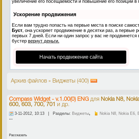
увеличение его посещаемости и повышение его позиций в 
Ускорение продвижения
Если вам трудно попасть на первые места в поиске самос
Буст
, она ускоряет продвижение в десятки раз, а первые 
первых 7 дней. Если ни один запрос у вас не продвинется 
бустер
вернут деньги.
Начать продвижение сайта
Архив файлов » Виджеты (400)
Compass Widget - v.1.00(0) ENG
для
Nokia N8, Noki
600, 603, 700, 701
и др.
3-11-2012, 10:13 | Разделы:
Виджеты
,
Nokia N8, Nokia E6, 
...
Рассказать