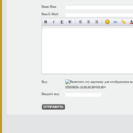
Ваше Имя:
Ваш E-Mail:
Код:
обновить, если не виден код
Введите код: