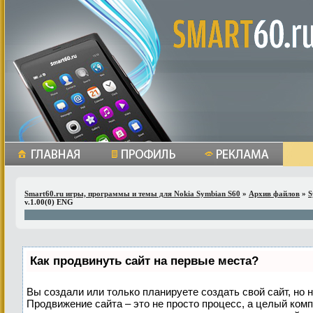
Smart60.ru игры, программы и темы для Nokia Symbian S60
»
Архив файлов
»
S
v.1.00(0) ENG
Как продвинуть сайт на первые места?
Вы создали или только планируете создать свой сайт, но н
Продвижение сайта – это не просто процесс, а целый ком