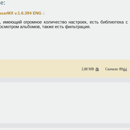
е:
↓
sarMX v.1.6.394 ENG
, имеющий огромное количество настроек, есть библиотека с
осмотром альбомов, также есть фильтрация.
2,88 MB
Скачали: 89