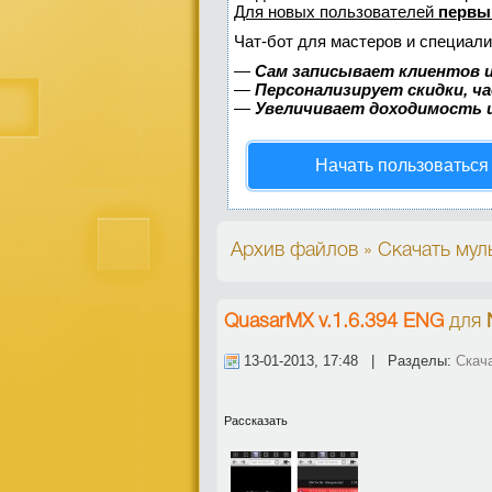
Для новых пользователей
первы
Чат-бот для мастеров и специали
—
Сам записывает клиентов и
—
Персонализирует скидки, ч
—
Увеличивает доходимость 
Начать пользоваться
Архив файлов » Скачать мул
QuasarMX v.1.6.394 ENG
для
13-01-2013, 17:48 | Разделы:
Скач
Рассказать