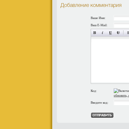
Добавление комментария
Ваше Имя:
Ваш E-Mail:
Код:
обновить, 
Введите код: